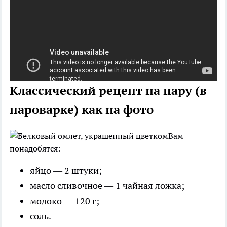
Классический рецепт на пару (в
пароварке) как на фото
Вам
понадобятся:
яйцо — 2 штуки;
масло сливочное — 1 чайная ложка;
молоко — 120 г;
соль.