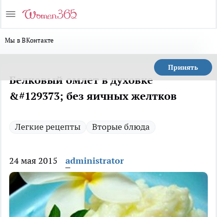
Мы в ВКонтакте
Принять
Белковый омлет в духовке
&#129373; без яичных желтков
Легкие рецепты
Вторые блюда
24 мая 2015
administrator