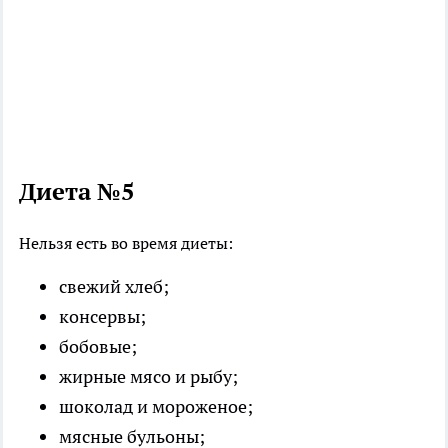
Диета №5
Нельзя есть во время диеты:
свежий хлеб;
консервы;
бобовые;
жирные мясо и рыбу;
шоколад и мороженое;
мясные бульоны;