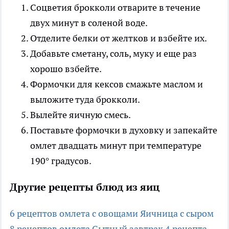
Соцветия брокколи отварите в течение
двух минут в соленой воде.
Отделите белки от желтков и взбейте их.
Добавьте сметану, соль, муку и еще раз
хорошо взбейте.
Формочки для кексов смажьте маслом и
выложите туда брокколи.
Вылейте яичную смесь.
Поставьте формочки в духовку и запекайте
омлет двадцать минут при температуре
190° градусов.
Другие рецепты блюд из яиц
6 рецептов омлета с овощами
Яичница с сыром
8 рецептов омлета
Сытный завтрак
4 рецепта