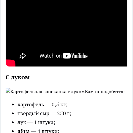
С луком
Вам понадобятся:
картофель — 0,5 кг;
твердый сыр — 250 г;
лук — 1 штука;
яйца — 4 штуки;