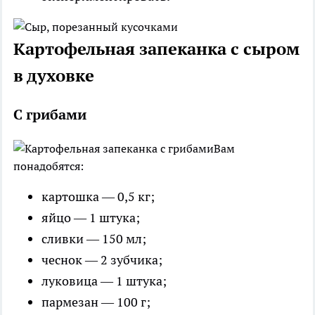
Картофельная запеканка с сыром
в духовке
С грибами
Вам
понадобятся:
картошка — 0,5 кг;
яйцо — 1 штука;
сливки — 150 мл;
чеснок — 2 зубчика;
луковица — 1 штука;
пармезан — 100 г;