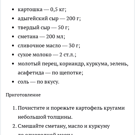
картошка — 0,5 кг;
адыгейский сыр — 200 г;
твердый сыр — 50 г;
сметана — 200 мл;
сливочное масло — 30 г;
сухое молоко — 2 ст.л.;
молотый перец, кориандр, куркума, зелень,
асафетида — по щепотке;
соль — по вкусу.
Приготовление
Почистите и порежьте картофель кругами
небольшой толщины.
Смешайте сметану, масло и куркуму
до однородной массы.