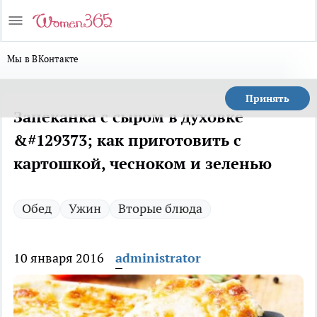
Мы в ВКонтакте
Принять
Запеканка с сыром в духовке
&#129373; как приготовить с
картошкой, чесноком и зеленью
Обед
Ужин
Вторые блюда
10 января 2016
administrator