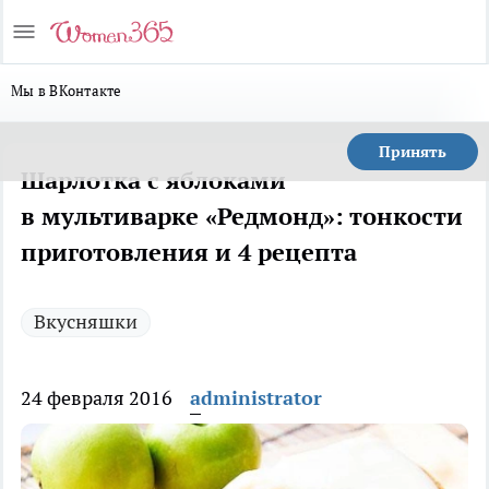
Мы в ВКонтакте
Принять
Шарлотка с яблоками
в мультиварке «Редмонд»: тонкости
приготовления и 4 рецепта
Вкусняшки
24 февраля 2016
administrator