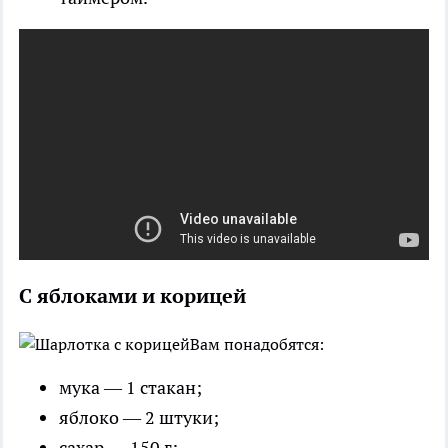
С яблоками и корицей
Вам понадобятся:
мука — 1 стакан;
яблоко — 2 штуки;
сахар — 150 г;