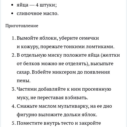
яйца — 4 штуки;
сливочное масло.
Приготовление
Вымойте яблоки, уберите семечки
и кожуру, порежьте тонкими ломтиками.
В отдельную миску положите яйца (желтки
от белков можно не отделять), высыпьте
сахар. Взбейте миксером до появления
пены.
Частями добавляйте к ним просеянную
муку, не переставая взбивать.
Смажьте маслом мультиварку, на ее дно
фигурно выложите дольки яблок.
Поместите внутрь тесто и закройте