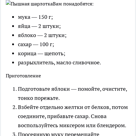
Вам понадобятся:
мука — 150 г;
яйца — 2 штуки;
яблоко — 2 штуки;
сахар — 100 г;
корица — щепоть;
разрыхлитель, масло сливочное.
Приготовление
Подготовьте яблоки — помойте, очистите,
тонко порежьте.
Взбейте отдельно желтки от белков, потом
соедините, прибавьте сахар. Снова
воспользуйтесь миксером или блендером.
Просеянную муку перемешайте