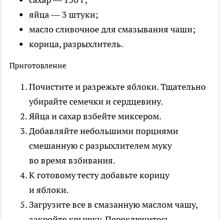
яйца — 3 штуки;
масло сливочное для смазывания чаши;
корица, разрыхлитель.
Приготовление
Почистите и разрежьте яблоки. Тщательно
убирайте семечки и сердцевину.
Яйца и сахар взбейте миксером.
Добавляйте небольшими порциями
смешанную с разрыхлителем муку
во время взбивания.
К готовому тесту добавьте корицу
и яблоки.
Загрузите все в смазанную маслом чашу,
закройте крышку. Переключитесь