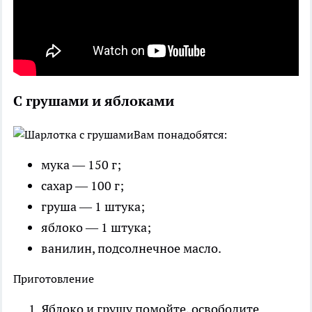
С грушами и яблоками
Вам понадобятся:
мука — 150 г;
сахар — 100 г;
груша — 1 штука;
яблоко — 1 штука;
ванилин, подсолнечное масло.
Приготовление
Яблоко и грушу помойте, освободите