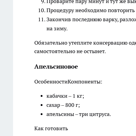
Проварите пару минут и тут же вы
Процедуру необходимо повторить е
Закончив последнюю варку, разло
на зиму.
Обязательно утеплите консервацию одея
самостоятельно не остынет.
Апельсиновое
Особенности
Компоненты:
кабачки – 1 кг;
сахар – 800 г;
апельсины – три цитруса.
Как готовить