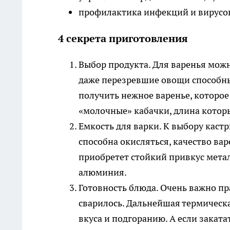
профилактика инфекций и вирусо
4 секрета приготовления
Выбор продукта
. Для варенья мож
даже перезревшие овощи способны
получить нежное варенье, которое 
«молочные» кабачки, длина которы
Емкость для варки
. К выбору каст
способна окисляться, качество ва
приобретет стойкий привкус метал
алюминия.
Готовность блюда
. Очень важно пр
сварилось. Дальнейшая термическ
вкуса и подгоранию. А если заката