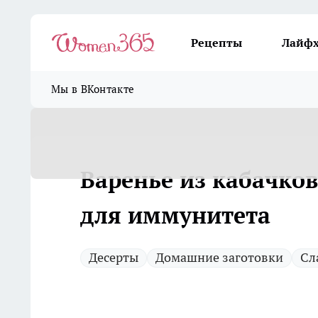
Рецепты
Лайф
Мы в ВКонтакте
Варенье из кабачков
для иммунитета
Десерты
Домашние заготовки
Сл