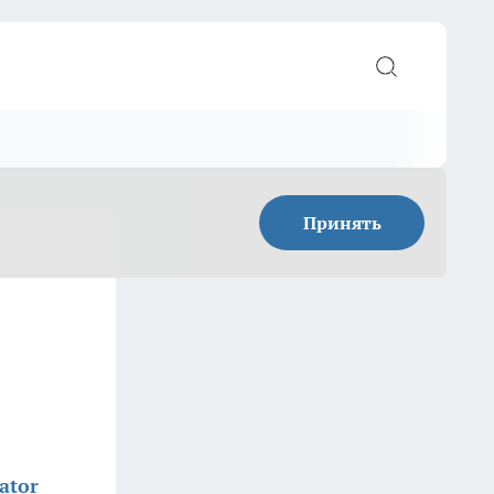
Принять
ator