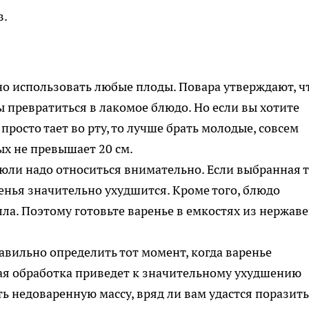
в.
но использовать любые плоды. Повара утверждают, ч
 превратиться в лакомое блюдо. Но если вы хотите
просто тает во рту, то лучше брать молодые, совсем
х не превышает 20 см.
рюли надо относиться внимательно. Если выбранная 
ренья значительно ухудшится. Кроме того, блюдо
ла. Поэтому готовьте варенье в емкостях из нержаве
авильно определить тот момент, когда варенье
ая обработка приведет к значительному ухудшению
ть недоваренную массу, вряд ли вам удастся поразить