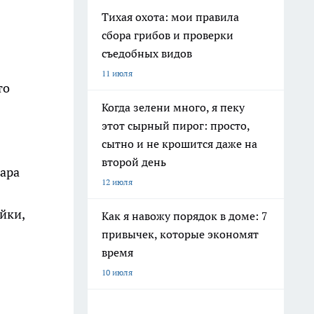
Тихая охота: мои правила
сбора грибов и проверки
съедобных видов
11 июля
то
Когда зелени много, я пеку
этот сырный пирог: просто,
сытно и не крошится даже на
второй день
тара
12 июля
йки,
Как я навожу порядок в доме: 7
привычек, которые экономят
время
10 июля