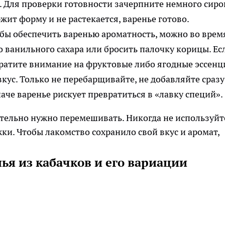
 Для проверки готовности зачерпните немного сиро
ржит форму и не растекается, варенье готово.
обы обеспечить варенью ароматность, можно во врем
 ванильного сахара или бросить палочку корицы. Ес
ратите внимание на фруктовые либо ягодные эссенц
кус. Только не перебарщивайте, не добавляйте сразу
аче варенье рискует превратиться в «лавку специй».
тельно нужно перемешивать. Никогда не используйт
ки. Чтобы лакомство сохранило свой вкус и аромат,
ья из кабачков и его вариации