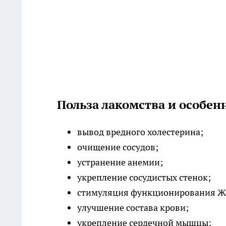
Польза лакомства и особен
вывод вредного холестерина;
очищение сосудов;
устранение анемии;
укрепление сосудистых стенок;
стимуляция функционирования Ж
улучшение состава крови;
укрепление сердечной мышцы;