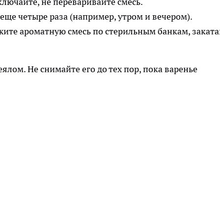
ключайте, не переваривайте смесь.
ще четыре раза (например, утром и вечером).
жите ароматную смесь по стерильным банкам, заката
лом. Не снимайте его до тех пор, пока варенье