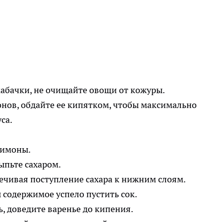
кабачки, не очищайте овощи от кожуры.
нов, обдайте ее кипятком, чтобы максимально
са.
лимоны.
ыпьте сахаром.
ечивая поступление сахара к нижним слоям.
 содержимое успело пустить сок.
ь, доведите варенье до кипения.