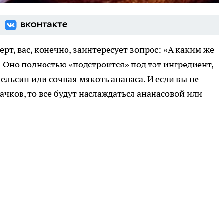
ерт, вас, конечно, заинтересует вопрос: «А каким же
» Оно полностью «подстроится» под тот ингредиент,
пельсин или сочная мякоть ананаса. И если вы не
ачков, то все будут наслаждаться ананасовой или