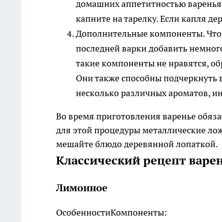
домашних аппетитностью варенья.
капните на тарелку. Если капля де
Дополнительные компоненты
. Чт
последней варки добавить немного
такие компоненты не нравятся, об
Они также способны подчеркнуть в
несколько различных ароматов, ин
Во время приготовления варенье обяза
для этой процедуры металлические лож
мешайте блюдо деревянной лопаткой.
Классический рецепт варен
Лимонное
Особенности
Компоненты: