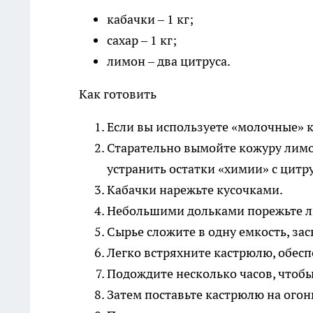
кабачки – 1 кг;
сахар – 1 кг;
лимон – два цитруса.
Как готовить
Если вы используете «молочные» 
Старательно вымойте кожуру лимо
устранить остатки «химии» с цитру
Кабачки нарежьте кусочками.
Небольшими дольками порежьте 
Сырье сложите в одну емкость, зас
Легко встряхните кастрюлю, обесп
Подождите несколько часов, чтобы
Затем поставьте кастрюлю на огон