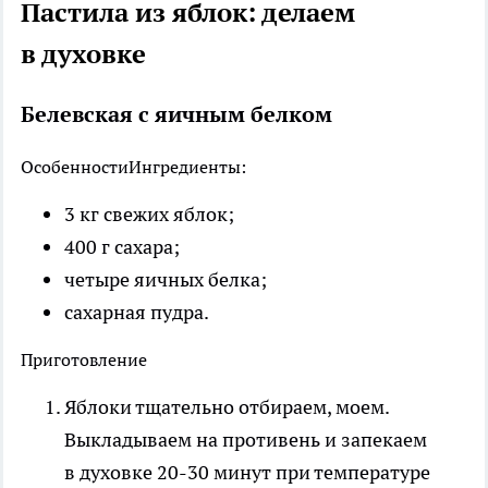
Пастила из яблок: делаем
в духовке
Белевская с яичным белком
Особенности
Ингредиенты:
3 кг свежих яблок;
400 г сахара;
четыре яичных белка;
сахарная пудра.
Приготовление
Яблоки тщательно отбираем, моем.
Выкладываем на противень и запекаем
в духовке 20-30 минут при температуре