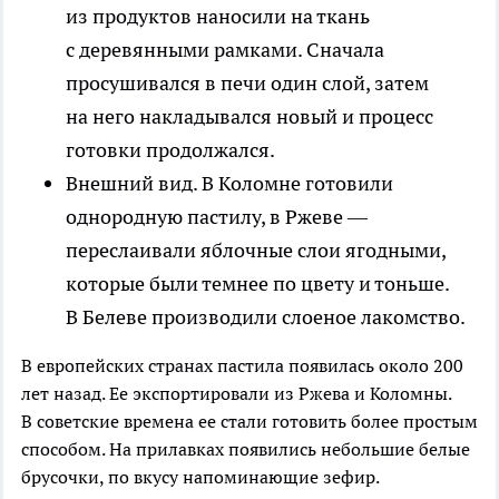
из продуктов наносили на ткань
с деревянными рамками. Сначала
просушивался в печи один слой, затем
на него накладывался новый и процесс
готовки продолжался.
Внешний вид
. В Коломне готовили
однородную пастилу, в Ржеве —
переслаивали яблочные слои ягодными,
которые были темнее по цвету и тоньше.
В Белеве производили слоеное лакомство.
В европейских странах пастила появилась около 200
лет назад. Ее экспортировали из Ржева и Коломны.
В советские времена ее стали готовить более простым
способом. На прилавках появились небольшие белые
брусочки, по вкусу напоминающие зефир.