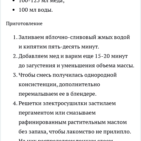
100-125 мл меда;
100 мл воды.
Приготовление
Заливаем яблочно-сливовый жмых водой
и кипятим пять-десять минут.
Добавляем мед и варим еще 15-20 минут
до загустения и уменьшения объема массы.
Чтобы смесь получилась однородной
консистенции, дополнительно
перемалываем ее в блендере.
Решетки электросушилки застилаем
пергаментом или смазываем
рафинированным растительным маслом
без запаха, чтобы лакомство не прилипло.
На них распределяем тонким слоем