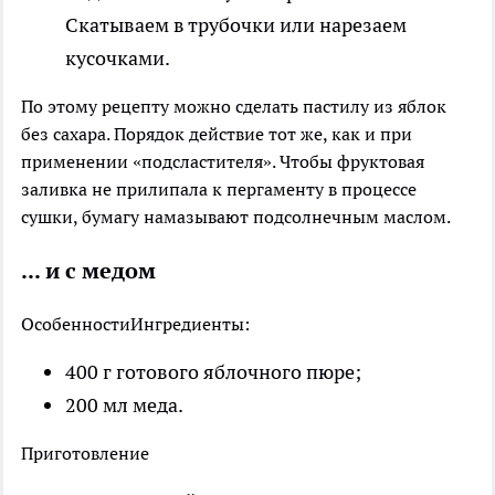
Скатываем в трубочки или нарезаем
кусочками.
По этому рецепту можно сделать пастилу из яблок
без сахара. Порядок действие тот же, как и при
применении «подсластителя». Чтобы фруктовая
заливка не прилипала к пергаменту в процессе
сушки, бумагу намазывают подсолнечным маслом.
... и с медом
Особенности
Ингредиенты:
400 г готового яблочного пюре;
200 мл меда.
Приготовление