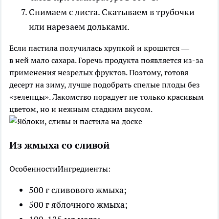
Снимаем с листа. Скатываем в трубочки
или нарезаем дольками.
Если пастила получилась хрупкой и крошится —
в ней мало сахара. Горечь продукта появляется из-за
применения незрелых фруктов. Поэтому, готовя
десерт на зиму, лучше подобрать спелые плоды без
«зеленцы». Лакомство порадует не только красивым
цветом, но и нежным сладким вкусом.
Из жмыха со сливой
Особенности
Ингредиенты:
500 г сливового жмыха;
500 г яблочного жмыха;