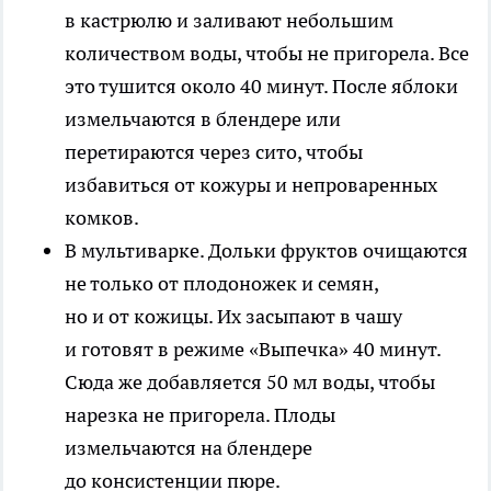
в кастрюлю и заливают небольшим
количеством воды, чтобы не пригорела. Все
это тушится около 40 минут. После яблоки
измельчаются в блендере или
перетираются через сито, чтобы
избавиться от кожуры и непроваренных
комков.
В мультиварке
. Дольки фруктов очищаются
не только от плодоножек и семян,
но и от кожицы. Их засыпают в чашу
и готовят в режиме «Выпечка» 40 минут.
Сюда же добавляется 50 мл воды, чтобы
нарезка не пригорела. Плоды
измельчаются на блендере
до консистенции пюре.