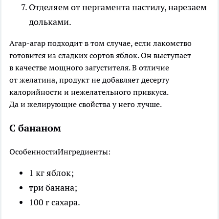
Отделяем от пергамента пастилу, нарезаем
дольками.
Агар-агар подходит в том случае, если лакомство
готовится из сладких сортов яблок. Он выступает
в качестве мощного загустителя. В отличие
от желатина, продукт не добавляет десерту
калорийности и нежелательного привкуса.
Да и желирующие свойства у него лучше.
С бананом
Особенности
Ингредиенты:
1 кг яблок;
три банана;
100 г сахара.