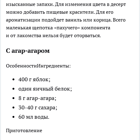
изысканные запахи. Для изменения цвета в десерт
можно добавить пищевые красители. Для его
ароматизации подойдет ваниль или корица. Всего
маленькая щепотка «пахучего» компонента
и от лакомства нельзя будет оторваться.
С агар-агаром
Особенности
Ингредиенты:
400 г яблок;
один яичный белок;
8 г агар-агара;
30-40 г сахара;
60 мл воды.
Приготовление