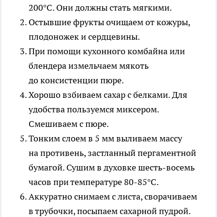
200°C. Они должны стать мягкими.
Остывшие фрукты очищаем от кожуры,
плодоножек и сердцевины.
При помощи кухонного комбайна или
блендера измельчаем мякоть
до консистенции пюре.
Хорошо взбиваем сахар с белками. Для
удобства пользуемся миксером.
Смешиваем с пюре.
Тонким слоем в 5 мм выливаем массу
на противень, застланный пергаментной
бумагой. Сушим в духовке шесть-восемь
часов при температуре 80-85°C.
Аккуратно снимаем с листа, сворачиваем
в трубочки, посыпаем сахарной пудрой.