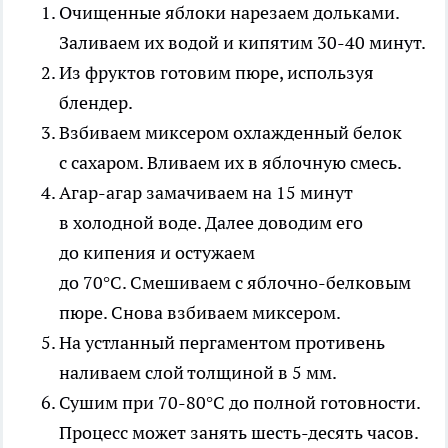
Очищенные яблоки нарезаем дольками.
Заливаем их водой и кипятим 30-40 минут.
Из фруктов готовим пюре, используя
блендер.
Взбиваем миксером охлажденный белок
с сахаром. Вливаем их в яблочную смесь.
Агар-агар замачиваем на 15 минут
в холодной воде. Далее доводим его
до кипения и остужаем
до 70°C. Смешиваем с яблочно-белковым
пюре. Снова взбиваем миксером.
На устланный пергаментом противень
наливаем слой толщиной в 5 мм.
Сушим при 70-80°C до полной готовности.
Процесс может занять шесть-десять часов.