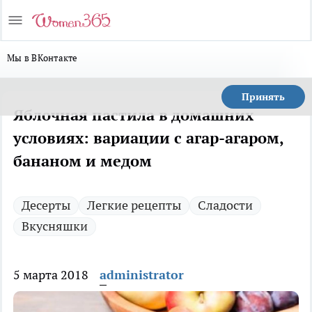
Мы в ВКонтакте
Принять
Яблочная пастила в домашних
условиях: вариации с агар-агаром,
бананом и медом
Десерты
Легкие рецепты
Сладости
Вкусняшки
5 марта 2018
administrator