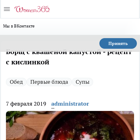
Мы в ВКонтакте
Принять
Борщ с квашеной капустой - рецепт
с кислинкой
Обед
Первые блюда
Супы
7 февраля 2019
administrator