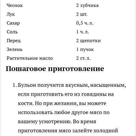
Чеснок
2 зубчика
Лук
2 шт.
Сахар
0,5 ч. л.
Соль
1 ч. л.
Перец
2 щепотки
Зелень
1 пучок
Растительное масло
2 ст. л.
Пошаговое приготовление
Бульон получится вкусным, насыщенным,
если приготовить его из говядины на
кости. Но при желании, вы можете
использовать любое другое мясо по
вашему усмотрению. Во время
приготовления мясо залейте холодной