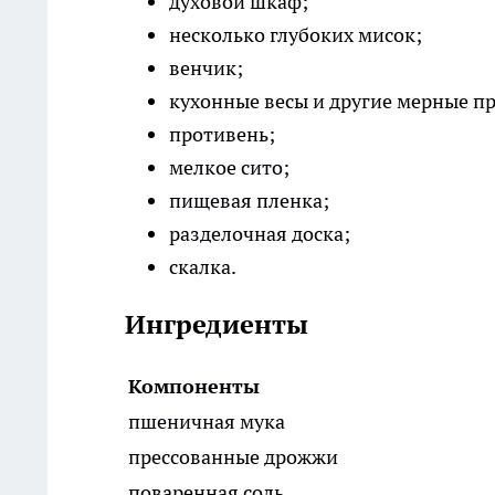
духовой шкаф;
несколько глубоких мисок;
венчик;
кухонные весы и другие мерные п
противень;
мелкое сито;
пищевая пленка;
разделочная доска;
скалка.
Ингредиенты
Компоненты
пшеничная мука
прессованные дрожжи
поваренная соль