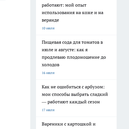
работают: мой опыт
использования на коже и на
веранде
10 июля
Пищевая сода для томатов в
июле и августе: как я
продлеваю плодоношение до
холодов
16 июля
Как не ошибиться с арбузом:
мои способы выбрать сладкий
— работают каждый сезон
17 июля
Вареники с картошкой и