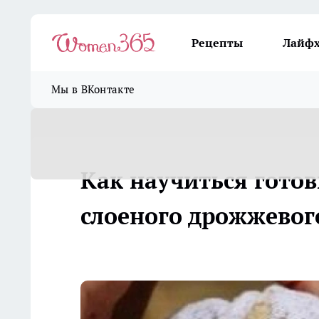
Рецепты
Лайф
Мы в ВКонтакте
Как научиться готов
слоеного дрожжевого