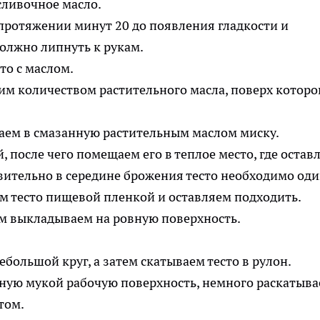
протяжении минут 20 до появления гладкости и
должно липнуть к рукам.
м количеством растительного масла, поверх которо
 после чего помещаем его в теплое место, где остав
изительно в середине брожения тесто необходимо од
м выкладываем на ровную поверхность.
большой круг, а затем скатываем тесто в рулон.