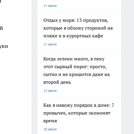
0
11 июля
Отдых у моря: 13 продуктов,
ой
которые я обхожу стороной на
пляже и в курортных кафе
11 июля
уки
Когда зелени много, я пеку
этот сырный пирог: просто,
сытно и не крошится даже на
второй день
12 июля
Как я навожу порядок в доме: 7
привычек, которые экономят
время
10 июля