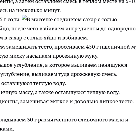
ты, а затем оставляем смесь в теплом месте на 5-1
5 г соли.
йцо, после чего взбиваем ингредиенты до однородн
ем замешивать тесто, просеиваем 450 г пшеничной м
льшое углубление, в которое выливаем пенящуюся
 оставшуюся теплую воду.
енты, замешивая мягкое и довольно липкое тесто.
ладываем 30 г размягченного сливочного масла и
ками.