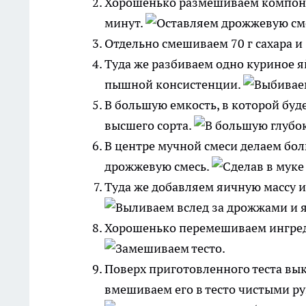
Хорошенько размешиваем компонен
минут.
Отдельно смешиваем 70 г сахара и 
Туда же разбиваем одно куриное я
пышной консистенции.
В большую емкость, в которой буд
высшего сорта.
В центре мучной смеси делаем бо
дрожжевую смесь.
Туда же добавляем яичную массу и
Хорошенько перемешиваем ингреди
Поверх приготовленного теста вык
вмешиваем его в тесто чистыми ру