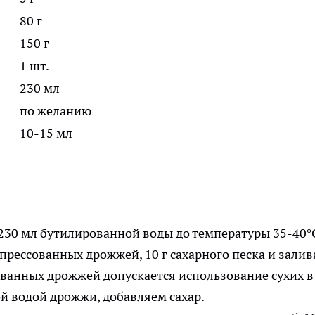
80 г
150 г
1 шт.
230 мл
по желанию
10-15 мл
230 мл бутилированной воды до температуры 35-40°С
прессованных дрожжей, 10 г сахарного песка и зали
ованных дрожжей допускается использование сухих в