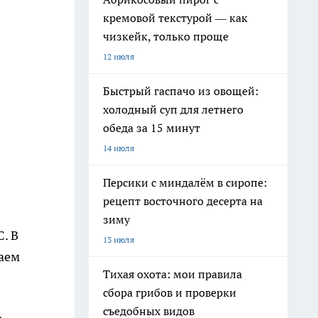
кремовой текстурой — как
чизкейк, только проще
12 июля
Быстрый гаспачо из овощей:
холодный суп для летнего
обеда за 15 минут
14 июля
Персики с миндалём в сиропе:
рецепт восточного десерта на
зиму
. В
13 июля
ваем
Тихая охота: мои правила
сбора грибов и проверки
съедобных видов