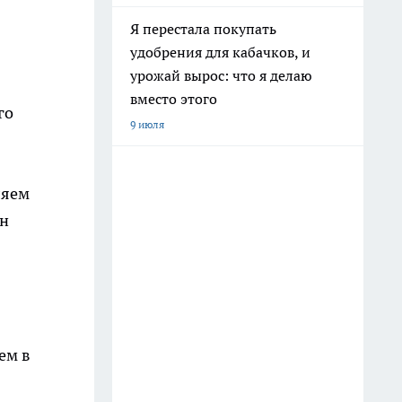
Я перестала покупать
удобрения для кабачков, и
урожай вырос: что я делаю
вместо этого
го
9 июля
ляем
ин