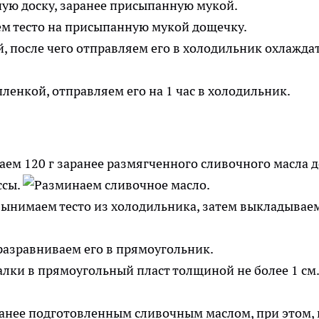
ную доску, заранее присыпанную мукой.
 после чего отправляем его в холодильник охлажда
ем 120 г заранее размягченного сливочного масла д
ссы.
вынимаем тесто из холодильника, затем выкладывае
лки в прямоугольный пласт толщиной не более 1 см.
ранее подготовленным сливочным маслом, при этом, 