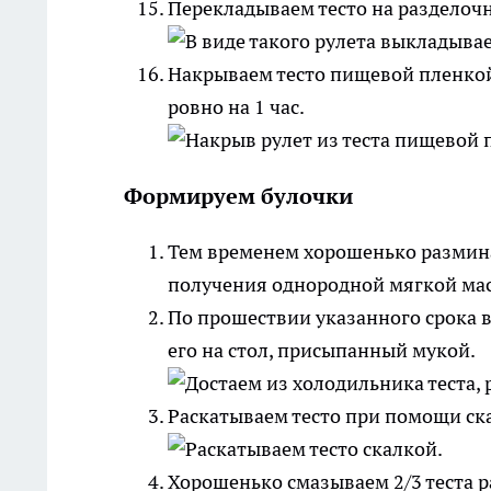
Перекладываем тесто на разделоч
Накрываем тесто пищевой пленкой,
ровно на 1 час.
Формируем булочки
Тем временем хорошенько размина
получения однородной мягкой ма
По прошествии указанного срока 
его на стол, присыпанный мукой.
Раскатываем тесто при помощи ска
Хорошенько смазываем 2/3 теста 