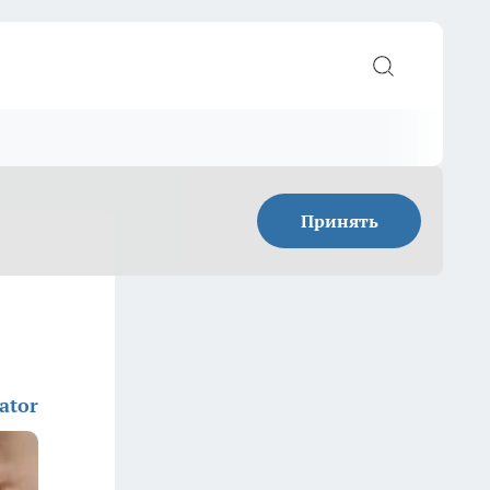
Принять
ator