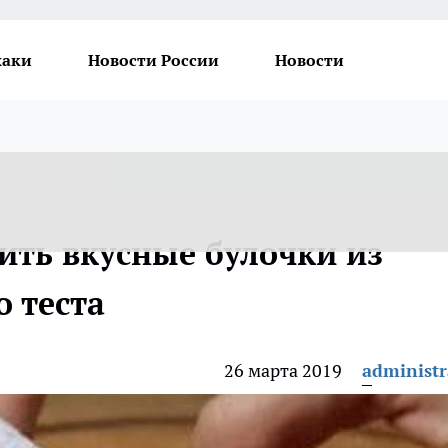
хаки
Новости России
Новости
ить вкусные булочки из
 теста
26 марта 2019
administr