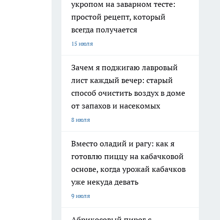
укропом на заварном тесте:
простой рецепт, который
всегда получается
15 июля
Зачем я поджигаю лавровый
лист каждый вечер: старый
способ очистить воздух в доме
от запахов и насекомых
8 июля
Вместо оладий и рагу: как я
готовлю пиццу на кабачковой
основе, когда урожай кабачков
уже некуда девать
9 июля
Абрикосовый пирог с