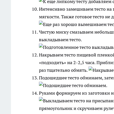
Интенсивно замешиваем тесто на 
мягкости. Также готовое тесто не 
Чистую миску смазываем небольши
выкладываем тесто.
Накрываем тесто пищевой пленкой,
«подходить» на 2-2,5 часа. Прибл
раз тщательно обмять.
Подошедшее тесто обминаем, зате
Руками формируем из заготовки не