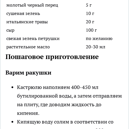
молотый черный перец
5 г
сушеная зелень
10 г
итальянские травы
20 г
сыр
100 г
свежая зелень петрушки
по желанию
растительное масло
20-30 мл
Пошаговое приготовление
Варим ракушки
Кастрюлю наполняем 400-450 мл
бутилированной воды, а затем отправляем
на плиту, где доводим жидкость до
кипения.
Кипящую воду солим в соответствии со