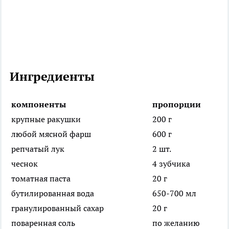
Ингредиенты
компоненты
пропорции
крупные ракушки
200 г
любой мясной фарш
600 г
репчатый лук
2 шт.
чеснок
4 зубчика
томатная паста
20 г
бутилированная вода
650-700 мл
гранулированный сахар
20 г
поваренная соль
по желанию