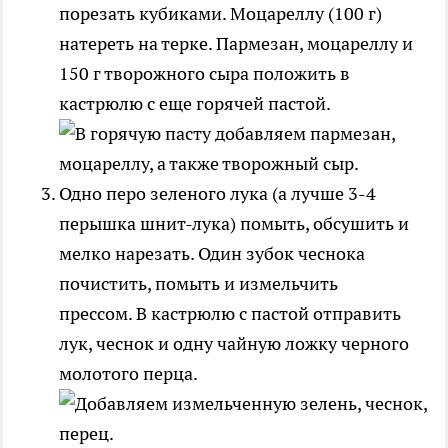
порезать кубиками. Моцареллу (100 г)
натереть на терке. Пармезан, моцареллу и
150 г творожного сыра положить в
кастрюлю с еще горячей пастой.
Одно перо зеленого лука (а лучше 3-4
перышка шнит-лука) помыть, обсушить и
мелко нарезать. Один зубок чеснока
почистить, помыть и измельчить
прессом. В кастрюлю с пастой отправить
лук, чеснок и одну чайную ложку черного
молотого перца.