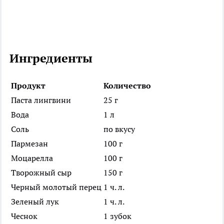
Ингредиенты
Продукт
Количество
Паста лингвини
25 г
Вода
1 л
Соль
по вкусу
Пармезан
100 г
Моцарелла
100 г
Творожный сыр
150 г
Черный молотый перец
1 ч. л.
Зеленый лук
1 ч. л.
Чеснок
1 зубок