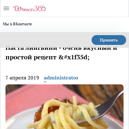
Мы в ВКонтакте
Принять
Паста лингвини - очень вкусный и
простой рецепт &#x1f35d;
7 апреля 2019
administrator