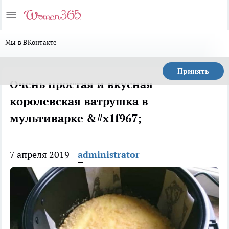
Мы в ВКонтакте
Принять
Очень простая и вкусная
королевская ватрушка в
мультиварке &#x1f967;
7 апреля 2019
administrator