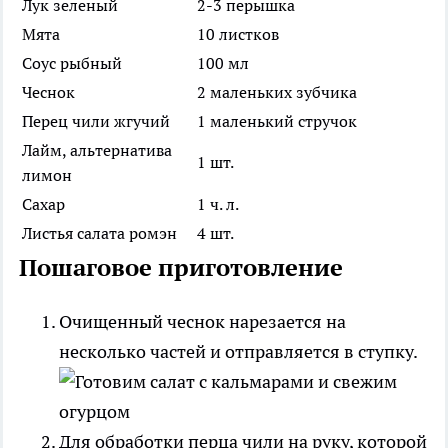
Лук зеленый
2-3 перышка
Мята
10 листков
Соус рыбный
100 мл
Чеснок
2 маленьких зубчика
Перец чили жгучий
1 маленький стручок
Лайм, альтернатива
1 шт.
лимон
Сахар
1 ч. л.
Листья салата ромэн
4 шт.
Пошаговое приготовление
Очищенный чеснок нарезается на
несколько частей и отправляется в ступку.
Для обработки перца чили на руку, которой