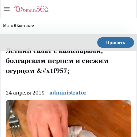
Мы в ВКонтакте
Принять
Летний салат с кальмарами,
болгарским перцем и свежим
огурцом &#x1f957;
24 апреля 2019
administrator