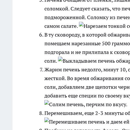
соломкой. Следует сказать, что п
подмороженной. Соломку из печени
самом салате.
В ту сковороду, в которой обжарив
помещаем нарезанные 500 граммов
подгорала и не прилипала к сков
соли.
Жарим печень недолго, минут 10, с
жесткой. Во время обжаривания с
соли, добавляем две щепотки черн
добавить еще специи по своему вк
Перемешиваем, еще 2-3 минуты об