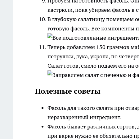
Пробуем на готовность фасоль. Он
кастрюли, пока убираем фасоль в 
В глубокую салатницу помещаем о
готовую фасоль. Все компоненты 
Теперь добавляем 150 граммов ма
петрушки, лука, укропа, по четве
Салат готов, смело подаем его на 
Полезные советы
Фасоль для такого салата при отва
неразваренный ингредиент.
Фасоль бывает различных сортов, 
при варке нужно ее обязательно п