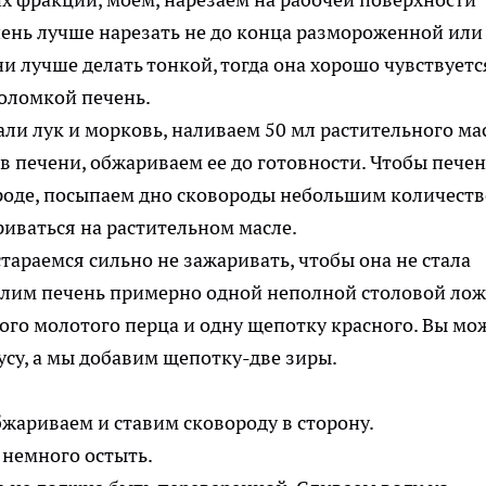
ечень лучше нарезать не до конца размороженной или
 лучше делать тонкой, тогда она хорошо чувствуетс
али лук и морковь, наливаем 50 мл растительного ма
 печени, обжариваем ее до готовности. Чтобы печен
ороде, посыпаем дно сковороды небольшим количест
тараемся сильно не зажаривать, чтобы она не стала
олим печень примерно одной неполной столовой ло
ого молотого перца и одну щепотку красного. Вы мо
усу, а мы добавим щепотку-две зиры.
жариваем и ставим сковороду в сторону.