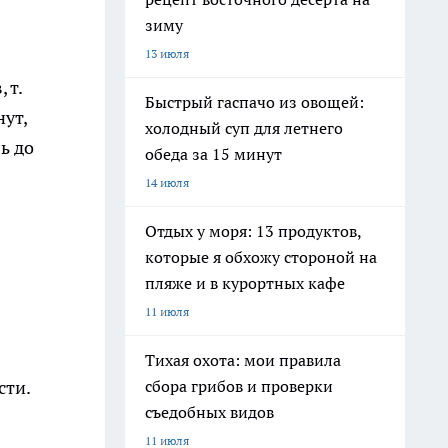
зиму
13 июля
 т.
Быстрый гаспачо из овощей:
нут,
холодный суп для летнего
ь до
обеда за 15 минут
14 июля
Отдых у моря: 13 продуктов,
которые я обхожу стороной на
пляже и в курортных кафе
11 июля
Тихая охота: мои правила
сбора грибов и проверки
сти.
съедобных видов
11 июля