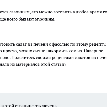
.
ется сезонным, его можно готовить в любое время го
аще всего бывают мужчины.
товить салат из печени с фасолью по этому рецепту.
го просто, можно сытно накормить семью. Наверное,
людо. Поделитесь своими рецептами салатов из пече
нали из материалов этой статьи?
а этой странице отключены.