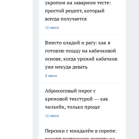
укропом на заварном тесте:
простой рецепт, который
всегда получается
15 июля
Вместо оладий и рагу: как я
готовлю пиццу на кабачковой
основе, когда урожай кабачков
уже некуда девать
9 июля
Абрикосовый пирог с
кремовой текстурой — как
чизкейк, только проще
12 июля
Персики с миндалём в сиропе:
рецепт восточного десерта на