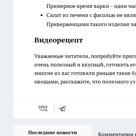
Примерное время варки – один час
Салат из печени с фасолью не явля
Приверженцами такого изделия ч
Видеорецепт
Уважаемые читатели, попробуйте приго
очень полезный и вкусный, готовить е
многие из вас готовили раньше такое б
овощами, расскажите, что полезного уз
Последние новости
Комментарии н