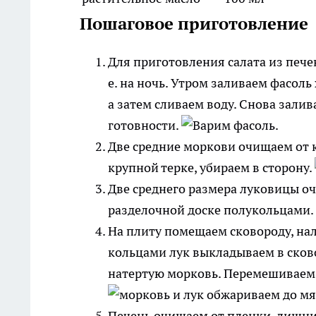
Пошаговое приготовление
Для приготовления салата из печен
е. на ночь. Утром заливаем фасоль
а затем сливаем воду. Снова залив
готовности.
Две средние моркови очищаем от 
крупной терке, убираем в сторону.
Две среднего размера луковицы оч
разделочной доске полукольцами. 
На плиту помещаем сковороду, нал
кольцами лук выкладываем в сково
натертую морковь. Перемешиваем 
Печень очищаем от пленки, лишни