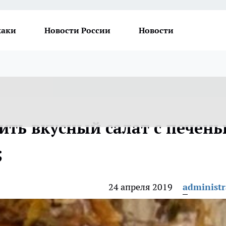
хаки
Новости России
Новости
ить вкусный салат с печен
;
24 апреля 2019
administr