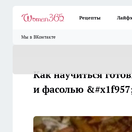
Рецепты
Лайф
Мы в ВКонтакте
Как научиться готов
и фасолью &#x1f957