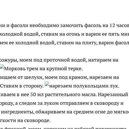
и и фасоли необходимо замочить фасоль на 12 часов,
 холодной водой, ставим на огонь и варим ее пять ми
аем ее холодной водой, ставим на плиту, варим фасол
кожуры, моем под проточной водой, натираем на
ищаем от шелухи, моем под краном, нарезаем на
Ставим в сторону.
иваем в нее 50 мл растительного масла. Нарезанный
роду, а следом за луком отправляем в сковороду и
ингредиенты, обжариваем на среднем огне до мягко
х фракций, моем, нарезаем на рабочей поверхности