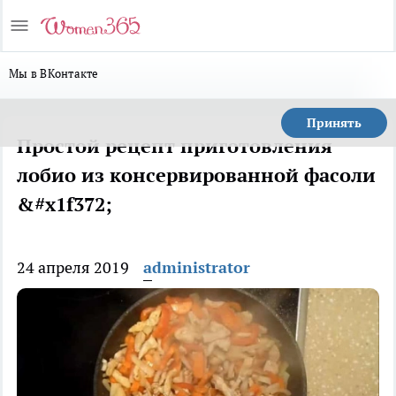
Мы в ВКонтакте
Принять
Простой рецепт приготовления
лобио из консервированной фасоли
&#x1f372;
24 апреля 2019
administrator