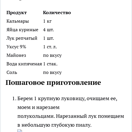
Продукт
Количество
Кальмары
1 кг
Яйца куриные
4 шт.
Лук репчатый
1 шт.
Уксус 9%
1 ст. л.
Майонез
по вкусу
Вода кипяченая
1 стак.
Соль
по вкусу
Пошаговое приготовление
Берем 1 крупную луковицу, очищаем ее,
моем и нарезаем
полукольцами. Нарезанный лук помещаем
в небольшую глубокую пиалу.