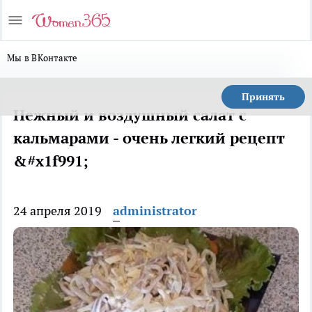
Мы в ВКонтакте
Принять
Нежный и воздушный салат с
кальмарами - очень легкий рецепт
&#x1f991;
24 апреля 2019
administrator