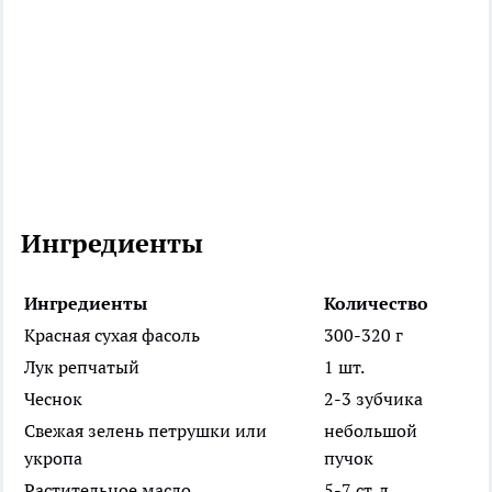
Ингредиенты
Ингредиенты
Количество
Красная сухая фасоль
300-320 г
Лук репчатый
1 шт.
Чеснок
2-3 зубчика
Свежая зелень петрушки или
небольшой
укропа
пучок
Растительное масло
5-7 ст. л.