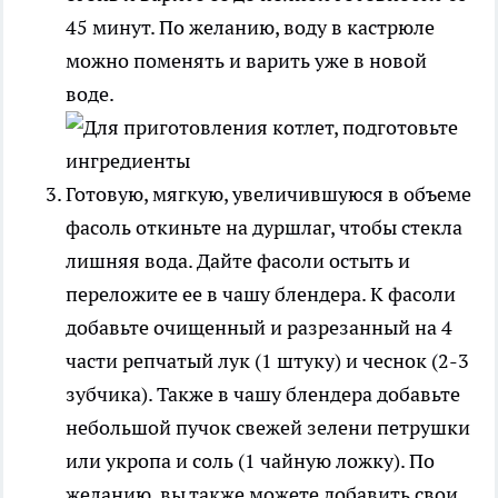
45 минут. По желанию, воду в кастрюле
можно поменять и варить уже в новой
воде.
Готовую, мягкую, увеличившуюся в объеме
фасоль откиньте на дуршлаг, чтобы стекла
лишняя вода. Дайте фасоли остыть и
переложите ее в чашу блендера. К фасоли
добавьте очищенный и разрезанный на 4
части репчатый лук (1 штуку) и чеснок (2-3
зубчика). Также в чашу блендера добавьте
небольшой пучок свежей зелени петрушки
или укропа и соль (1 чайную ложку). По
желанию, вы также можете добавить свои