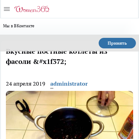
Мы в ВКонтакте
Принять
Вкусные постные котлеты из
фасоли &#x1f372;
24 апреля 2019
administrator