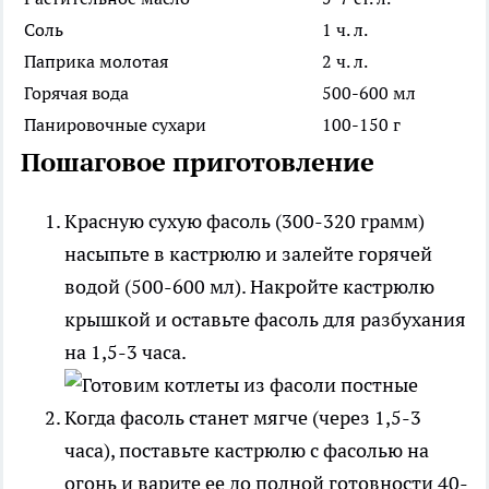
Соль
1 ч. л.
Паприка молотая
2 ч. л.
Горячая вода
500-600 мл
Панировочные сухари
100-150 г
Пошаговое приготовление
Красную сухую фасоль (300-320 грамм)
насыпьте в кастрюлю и залейте горячей
водой (500-600 мл). Накройте кастрюлю
крышкой и оставьте фасоль для разбухания
на 1,5-3 часа.
Когда фасоль станет мягче (через 1,5-3
часа), поставьте кастрюлю с фасолью на
огонь и варите ее до полной готовности 40-