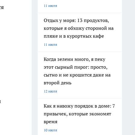
11 июля
ся
Отдых у моря: 13 продуктов,
которые я обхожу стороной на
пляже и в курортных кафе
11 июля
Когда зелени много, я пеку
этот сырный пирог: просто,
сытно и не крошится даже на
второй день
12 июля
и
Как я навожу порядок в доме: 7
привычек, которые экономят
время
10 июля