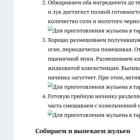
Обжариваем оба ингредиента до те
и лук достигнут полной готовности
количество соли и молотого черно
Хорошо размешиваем получившуюся
огне, периодически помешивая. О
пшеничной муки. Размешиваем ко
жидковатой консистенции. Выливае
начинка загустеет. При этом, ак
Готовую грибную начинку разделя
часть смешиваем с измельченной 
Собираем и выпекаем жульен