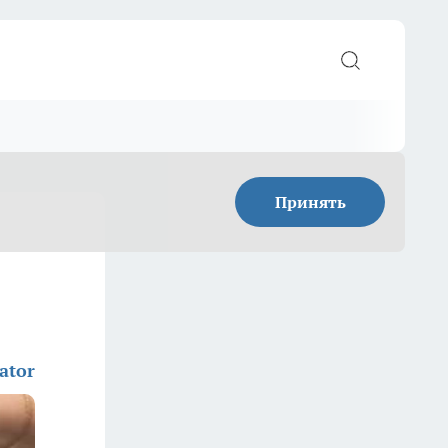
Принять
ator