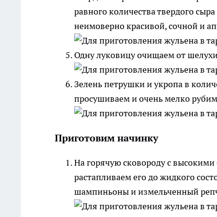
равного количества твердого сыра
неимоверно красивой, сочной и а
Одну луковицу очищаем от шелухи
Зелень петрушки и укропа в колич
просушиваем и очень мелко рубим
Приготовим начинку
На горячую сковороду с высокими 
растапливаем его до жидкого сос
шампиньоны и измельченный репч