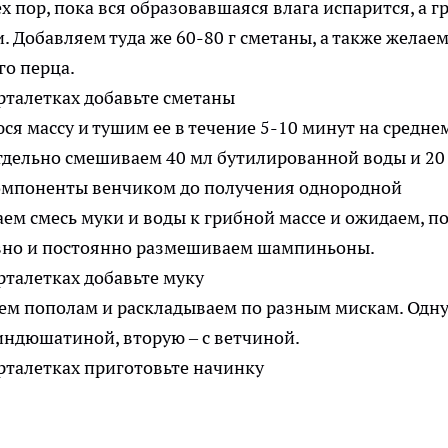
х пор, пока вся образовавшаяся влага испарится, а г
. Добавляем туда же 60-80 г сметаны, а также желае
го перца.
 массу и тушим ее в течение 5-10 минут на средне
тдельно смешиваем 40 мл бутилированной воды и 20 
мпоненты венчиком до получения однородной
м смесь муки и воды к грибной массе и ожидаем, п
тивно и постоянно размешиваем шампиньоны.
ем пополам и раскладываем по разным мискам. Одн
индюшатиной, вторую – с ветчиной.