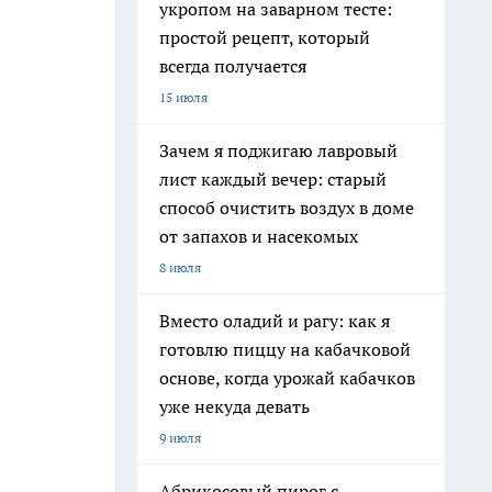
укропом на заварном тесте:
простой рецепт, который
всегда получается
15 июля
Зачем я поджигаю лавровый
лист каждый вечер: старый
способ очистить воздух в доме
от запахов и насекомых
8 июля
Вместо оладий и рагу: как я
готовлю пиццу на кабачковой
основе, когда урожай кабачков
уже некуда девать
9 июля
Абрикосовый пирог с