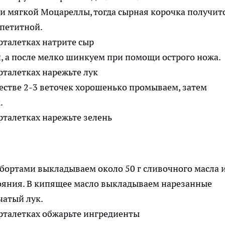
 и мягкой Моцареллы, тогда сырная корочка получит
ппетитной.
, а после мелко шинкуем при помощи острого ножа.
естве 2-3 веточек хорошенько промываем, затем
.
бортами выкладываем около 50 г сливочного масла 
тояния. В кипящее масло выкладываем нарезанные
атый лук.