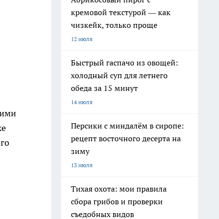
кремовой текстурой — как
чизкейк, только проще
12 июля
Быстрый гаспачо из овощей:
холодный суп для летнего
обеда за 15 минут
14 июля
кими
Персики с миндалём в сиропе:
же
рецепт восточного десерта на
ого
зиму
13 июля
Тихая охота: мои правила
сбора грибов и проверки
съедобных видов