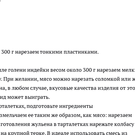
300 г нарезаем тонкими пластинками.
иле голени индейки весом около 300 г нарезаем мел
. При желании, мясо можно нарезать соломкой или 
а, в любом случае, вкусовые качества изделия от эт
вид может выиграть.
змельчаем ее таким же образом, как мясо: нарезаем
на крупной терке. В идеале использовать смесь из