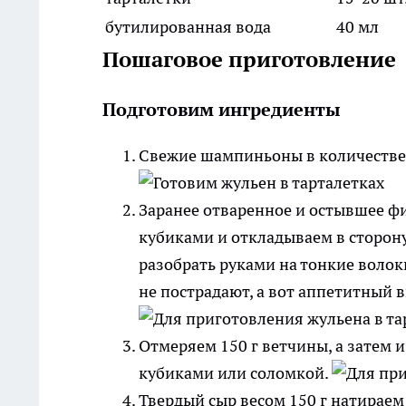
бутилированная вода
40 мл
Пошаговое приготовление
Подготовим ингредиенты
Свежие шампиньоны в количестве 
Заранее отваренное и остывшее ф
кубиками и откладываем в сторону
разобрать руками на тонкие волокн
не пострадают, а вот аппетитный 
Отмеряем 150 г ветчины, а затем и
кубиками или соломкой.
Твердый сыр весом 150 г натираем 