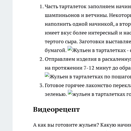
Часть тарталеток заполняем начинк
шампиньонов и ветчины. Некотор
наполнить одной начинкой, а втор
имеет вкус более интересный и н
тертого сыра. Заготовки выставл
бумагой.
Отправляем изделия в раскаленну
на протяжении 7-12 минут до обр
Готовое горячее лакомство перек
зеленью.
Видеорецепт
А как вы готовите жульен? Какую начи