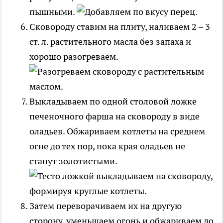
пышными.
Сковороду ставим на плиту, наливаем 2 – 3
ст. л. растительного масла без запаха и
хорошо разогреваем.
Выкладываем по одной столовой ложке
печеночного фарша на сковороду в виде
оладьев. Обжариваем котлеты на среднем
огне до тех пор, пока края оладьев не
станут золотистыми.
Затем переворачиваем их на другую
сторону, уменьшаем огонь и обжариваем до