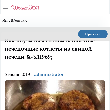
Мы в ВКонтакте
Принять
Как научиться готовить вкусные
печеночные котлеты из свиной
печени &#x1f969;
5 июня 2019
administrator