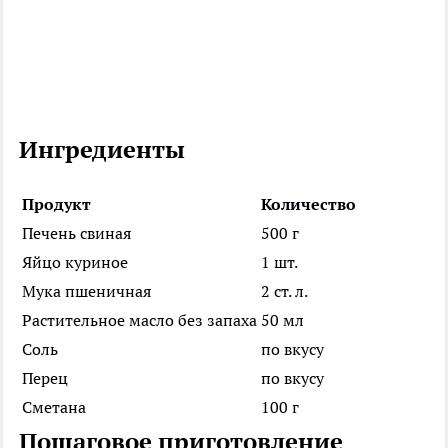
Ингредиенты
Продукт
Количество
Печень свиная
500 г
Яйцо куриное
1 шт.
Мука пшеничная
2 ст. л.
Растительное масло без запаха
50 мл
Соль
по вкусу
Перец
по вкусу
Сметана
100 г
Пошаговое приготовление