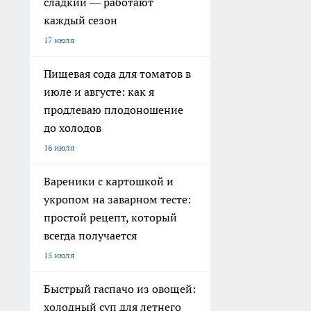
сладкий — работают
каждый сезон
17 июля
Пищевая сода для томатов в
июле и августе: как я
продлеваю плодоношение
до холодов
16 июля
Вареники с картошкой и
укропом на заварном тесте:
простой рецепт, который
всегда получается
15 июля
Быстрый гаспачо из овощей:
холодный суп для летнего