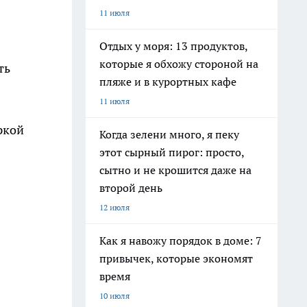
11 июля
Отдых у моря: 13 продуктов,
которые я обхожу стороной на
ть
пляже и в курортных кафе
11 июля
ркой
Когда зелени много, я пеку
этот сырный пирог: просто,
сытно и не крошится даже на
второй день
12 июля
Как я навожу порядок в доме: 7
привычек, которые экономят
время
10 июля