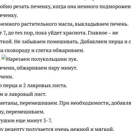
бно резать печенку, когда она немного подморожена
немного растительного масла, выкладываем печень.
, до тех пор, пока уйдет краснота. Главное – не
есткой. Не забываем помешивать. Добавляем перца и 
.
ечени, обжариваем пару минут.
перца и 2 лавровых листа.
 сметаны, перемешиваем. При необходимости, добавл
ушим еще минут 5-7.