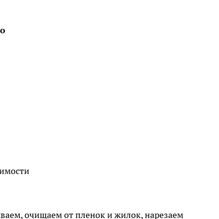
во
димости
ваем, очищаем от пленок и жилок, нарезаем