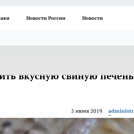
хаки
Новости России
Новости
ить вкусную свиную печень
5 июня 2019
administr