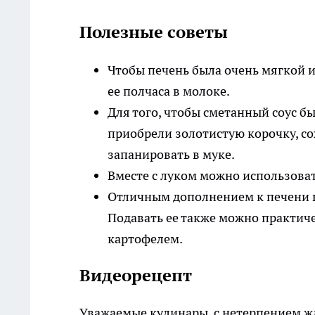
Полезные советы
Чтобы печень была очень мягкой 
ее полчаса в молоке.
Для того, чтобы сметанный соус б
приобрели золотистую корочку, с
запанировать в муке.
Вместе с луком можно использоват
Отличным дополнением к печени в
Подавать ее также можно практич
картофелем.
Видеорецепт
Уважаемые кулинары, с нетерпением жд