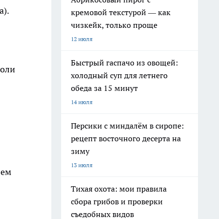
).
кремовой текстурой — как
чизкейк, только проще
12 июля
Быстрый гаспачо из овощей:
соли
холодный суп для летнего
обеда за 15 минут
14 июля
Персики с миндалём в сиропе:
рецепт восточного десерта на
зиму
13 июля
яем
Тихая охота: мои правила
сбора грибов и проверки
съедобных видов