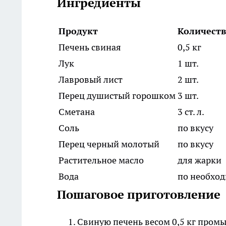
Ингредиенты
Продукт
Количест
Печень свиная
0,5 кг
Лук
1 шт.
Лавровый лист
2 шт.
Перец душистый горошком
3 шт.
Сметана
3 ст. л.
Соль
по вкусу
Перец черный молотый
по вкусу
Растительное масло
для жарки
Вода
по необхо
Пошаговое приготовление
Свиную печень весом 0,5 кг промы