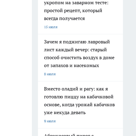
укропом на заварном тесте:
простой рецепт, который
всегда получается
15 июля
Зачем я поджигаю лавровый
лист каждый вечер: старый
способ очистить воздух в доме
от запахов и насекомых
8 июля
Вместо оладий и рагу: как я
готовлю пиццу на кабачковой
основе, когда урожай кабачков
уже некуда девать
9 июля
Абрикосовый пирог с