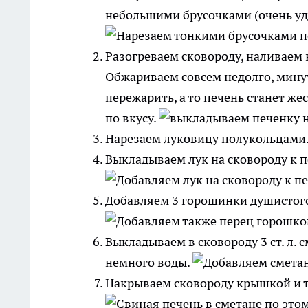
небольшими брусочками (очень удо
Разогреваем сковороду, наливаем 
Обжариваем совсем недолго, минут 7
пережарить, а то печень станет ж
по вкусу.
Нарезаем луковицу полукольцами
Выкладываем лук на сковороду к п
Добавляем 3 горошинки душистого 
Выкладываем в сковороду 3 ст. л.
немного воды.
Накрываем сковороду крышкой и т