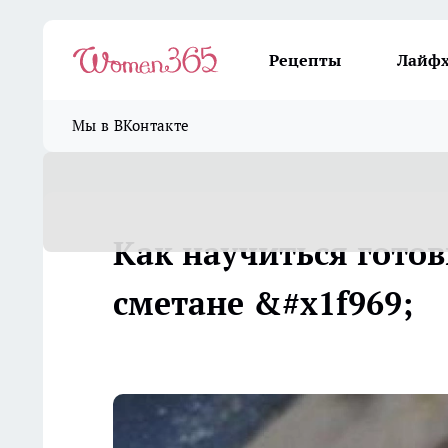
Рецепты
Лайф
Мы в ВКонтакте
Как научиться готов
сметане &#x1f969;