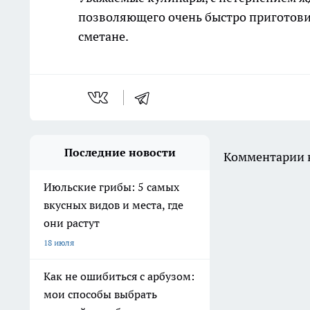
позволяющего очень быстро приготови
сметане.
Последние новости
Комментарии н
Июльские грибы: 5 самых
вкусных видов и места, где
они растут
18 июля
Как не ошибиться с арбузом:
мои способы выбрать