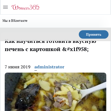
Мы в ВКонтакте
Принять
Как научиться готовить вкусную
печень с картошкой &#x1f958;
7 июня 2019
administrator