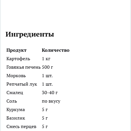
Ингредиенты
Продукт
Количество
Картофель
1 кг
Говяжья печень
500 г
Морковь
1 шт.
Репчатый лук
1 шт.
Смалец
30-40 г
Соль
по вкусу
Куркума
5 г
Базилик
5 г
Смесь перцев
5 г