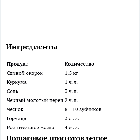
Ингредиенты
Продукт
Количество
Свиной окорок
1,5 кг
Куркума
1 ч. л.
Соль
3 ч. л.
Черный молотый перец
2 ч. л.
Чеснок
8 – 10 зубчиков
Горчица
3 ст. л.
Растительное масло
4 ст. л.
Пошаговое приготовление