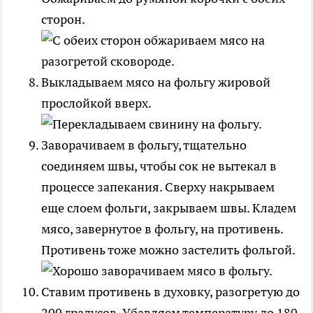
сторон.
Выкладываем мясо на фольгу жировой
прослойкой вверх.
Заворачиваем в фольгу, тщательно
соединяем швы, чтобы сок не вытекал в
процессе запекания. Сверху накрываем
еще слоем фольги, закрываем швы. Кладем
мясо, завернутое в фольгу, на противень.
Противень тоже можно застелить фольгой.
Ставим противень в духовку, разогретую до
200 градусов. Убавляем температуру до 180