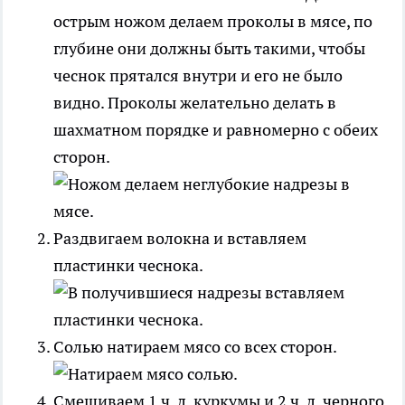
острым ножом делаем проколы в мясе, по
глубине они должны быть такими, чтобы
чеснок прятался внутри и его не было
видно. Проколы желательно делать в
шахматном порядке и равномерно с обеих
сторон.
Раздвигаем волокна и вставляем
пластинки чеснока.
Солью натираем мясо со всех сторон.
Смешиваем 1 ч. л. куркумы и 2 ч. л. черного