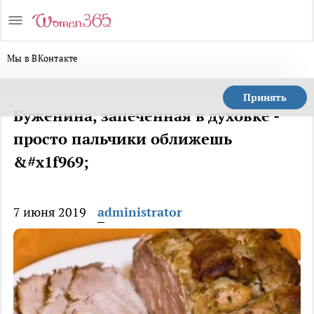
Мы в ВКонтакте
Принять
Буженина, запеченная в духовке -
просто пальчики оближешь
&#x1f969;
7 июня 2019
administrator