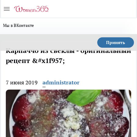
Мы в ВКонтакте
Принять
Карпаччо из свеклы - оригинальный
рецепт &#x1f957;
7 июня 2019
administrator