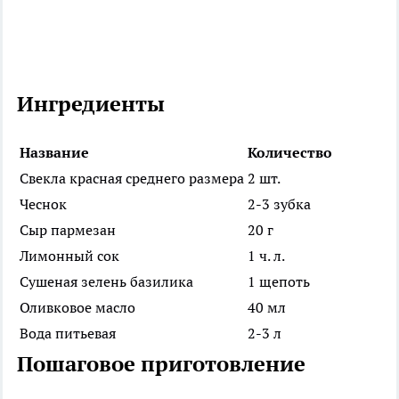
Ингредиенты
Название
Количество
Свекла красная среднего размера
2 шт.
Чеснок
2-3 зубка
Сыр пармезан
20 г
Лимонный сок
1 ч. л.
Сушеная зелень базилика
1 щепоть
Оливковое масло
40 мл
Вода питьевая
2-3 л
Пошаговое приготовление