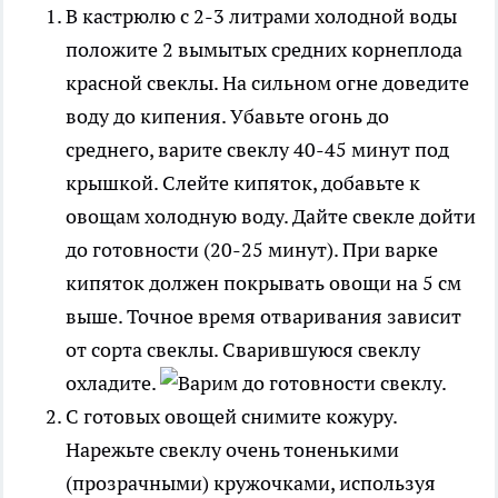
В кастрюлю с 2-3 литрами холодной воды
положите 2 вымытых средних корнеплода
красной свеклы. На сильном огне доведите
воду до кипения. Убавьте огонь до
среднего, варите свеклу 40-45 минут под
крышкой. Слейте кипяток, добавьте к
овощам холодную воду. Дайте свекле дойти
до готовности (20-25 минут). При варке
кипяток должен покрывать овощи на 5 см
выше. Точное время отваривания зависит
от сорта свеклы. Сварившуюся свеклу
охладите.
С готовых овощей снимите кожуру.
Нарежьте свеклу очень тоненькими
(прозрачными) кружочками, используя