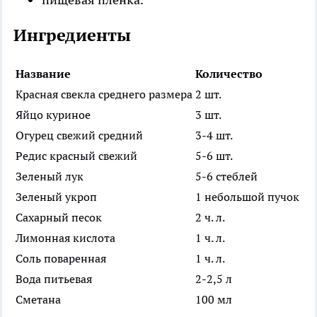
Ингредиенты
Название
Количество
Красная свекла среднего размера
2 шт.
Яйцо куриное
3 шт.
Огурец свежий средний
3-4 шт.
Редис красный свежий
5-6 шт.
Зеленый лук
5-6 стеблей
Зеленый укроп
1 небольшой пучок
Сахарный песок
2 ч. л.
Лимонная кислота
1 ч. л.
Соль поваренная
1 ч. л.
Вода питьевая
2-2,5 л
Сметана
100 мл