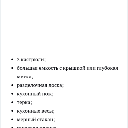
2 кастрюли;
большая емкость с крышкой или глубокая
миска;
разделочная доска;
кухонный нож;
терка;
кухонные весы;
мерный стакан;
пищевая пленка.