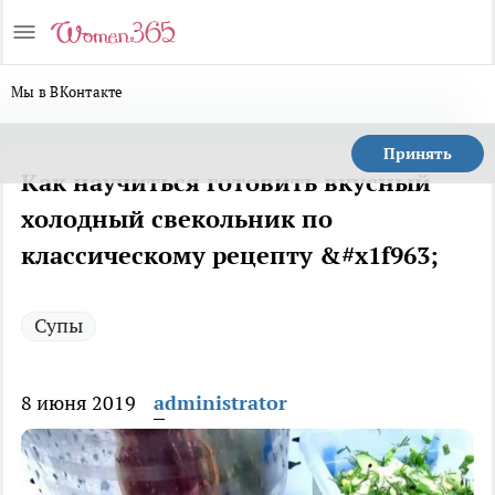
Мы в ВКонтакте
Принять
Как научиться готовить вкусный
холодный свекольник по
классическому рецепту &#x1f963;
Супы
8 июня 2019
administrator