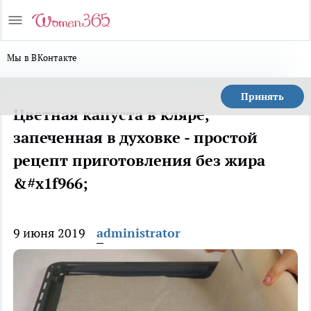
Мы в ВКонтакте
Принять
Цветная капуста в кляре,
запеченная в духовке - простой
рецепт приготовления без жира
&#x1f966;
9 июня 2019
administrator