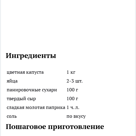
Ингредиенты
цветная капуста
1 кг
яйца
2-3 шт.
панировочные сухари
100 г
твердый сыр
100 г
сладкая молотая паприка
1 ч. л.
соль
по вкусу
Пошаговое приготовление