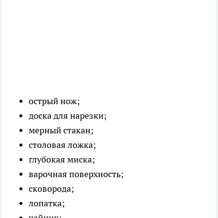
острый нож;
доска для нарезки;
мерный стакан;
столовая ложка;
глубокая миска;
варочная поверхность;
сковорода;
лопатка;
чайник;