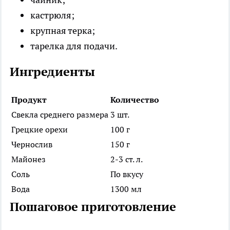
кастрюля;
крупная терка;
тарелка для подачи.
Ингредиенты
Продукт
Количество
Свекла среднего размера
3 шт.
Грецкие орехи
100 г
Чернослив
150 г
Майонез
2-3 ст. л.
Соль
По вкусу
Вода
1300 мл
Пошаговое приготовление