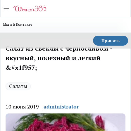
Мы в ВКонтакте
Принять
Салат из свеклы с черносливом -
вкусный, полезный и легкий
&#x1f957;
Салаты
10 июня 2019
administrator