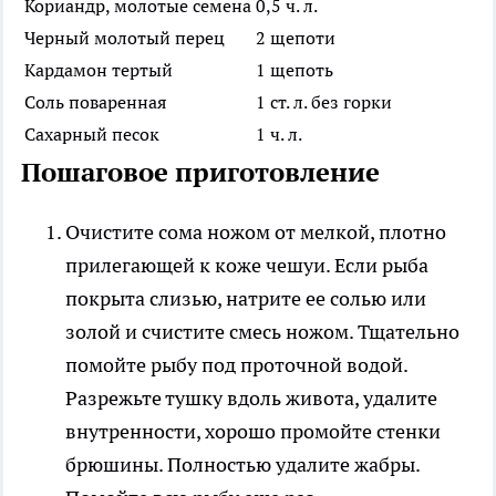
Кориандр, молотые семена
0,5 ч. л.
Черный молотый перец
2 щепоти
Кардамон тертый
1 щепоть
Соль поваренная
1 ст. л. без горки
Сахарный песок
1 ч. л.
Пошаговое приготовление
Очистите сома ножом от мелкой, плотно
прилегающей к коже чешуи. Если рыба
покрыта слизью, натрите ее солью или
золой и счистите смесь ножом. Тщательно
помойте рыбу под проточной водой.
Разрежьте тушку вдоль живота, удалите
внутренности, хорошо промойте стенки
брюшины. Полностью удалите жабры.