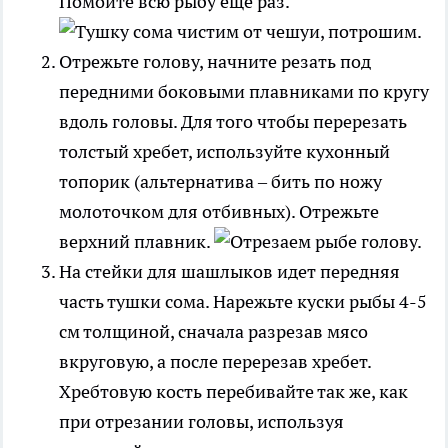
Помойте всю рыбу еще раз.
Отрежьте голову, начните резать под
передними боковыми плавниками по кругу
вдоль головы. Для того чтобы перерезать
толстый хребет, используйте кухонный
топорик (альтернатива – бить по ножу
молоточком для отбивных). Отрежьте
верхний плавник.
На стейки для шашлыков идет передняя
часть тушки сома. Нарежьте куски рыбы 4-5
см толщиной, сначала разрезав мясо
вкруговую, а после перерезав хребет.
Хребтовую кость перебивайте так же, как
при отрезании головы, используя