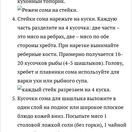
кухонный топорик.
Стейки сома нарежьте на куски. Каждую
часть разделите на 4 кусочка: две части –
это мясо на ребрах, две – мясо по обе
стороны хребта. При нарезке вынимайте
реберные кости. Примерно получается 16-
20 кусочков рыбы (4-5 шашлыков). Голову,
хребет и плавники сома используйте для
варки ухи или рыбного супа.
Кусочки сома для шашлыка выложите в
один слой на поднос или широкое плоское
блюдо кожей вниз. Посыпьте мясо 1
столовой ложкой соли (без горки), 1 чайной