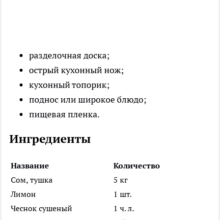
разделочная доска;
острый кухонный нож;
кухонный топорик;
поднос или широкое блюдо;
пищевая пленка.
Ингредиенты
Название
Количество
Сом, тушка
5 кг
Лимон
1 шт.
Чеснок сушеный
1 ч. л.