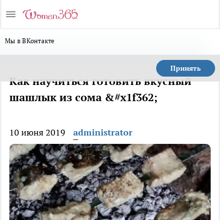
Мы в ВКонтакте
Принять
Как научиться готовить вкусный
шашлык из сома &#x1f362;
10 июня 2019
administrator