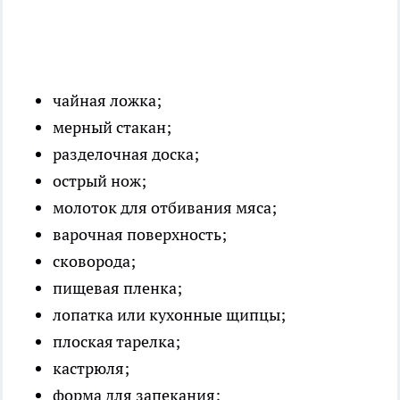
чайная ложка;
мерный стакан;
разделочная доска;
острый нож;
молоток для отбивания мяса;
варочная поверхность;
сковорода;
пищевая пленка;
лопатка или кухонные щипцы;
плоская тарелка;
кастрюля;
форма для запекания;