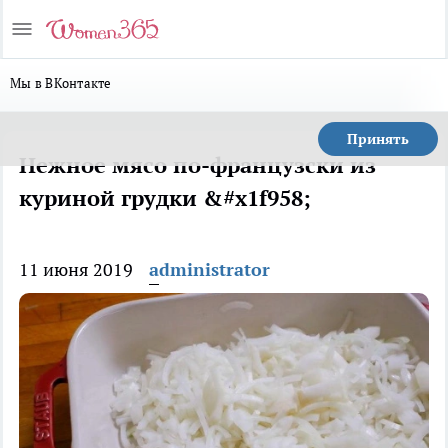
Мы в ВКонтакте
Принять
Нежное мясо по-французски из
куриной грудки &#x1f958;
11 июня 2019
administrator