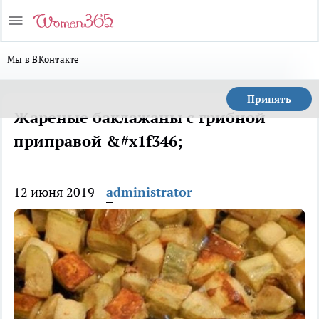
Мы в ВКонтакте
Принять
Жареные баклажаны с грибной
приправой &#x1f346;
12 июня 2019
administrator