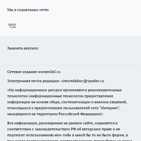
Мы в социальных сетях
Заказать рекламу
Сетевое издание
women365.ru
Электронная почта редакции: sitesredaktor@yandex.ru
«На информационном ресурсе применяются рекомендательные
технологии (информационные технологии предоставления
информации на основе сбора, систематизации и анализа сведений,
относящихся к предпочтениям пользователей сети "Интернет",
находящихся на территории Российской Федерации)».
Вся информация, размещенная на данном сайте, охраняется в
соответствии с законодательством РФ об авторском праве и не
подлежит использованию кем-либо в какой бы то ни было форме, в
том числе воспроизведению, распространению, переработке не иначе