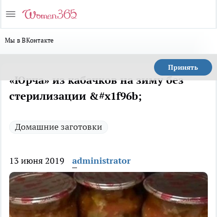
Мы в ВКонтакте
Принять
«Юрча» из кабачков на зиму без
стерилизации &#x1f96b;
Домашние заготовки
13 июня 2019
administrator