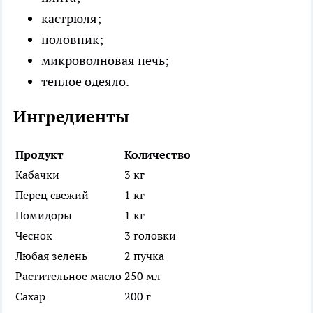
кастрюля;
половник;
микроволновая печь;
теплое одеяло.
Ингредиенты
Продукт
Количество
Кабачки
3 кг
Перец свежий
1 кг
Помидоры
1 кг
Чеснок
3 головки
Любая зелень
2 пучка
Растительное масло
250 мл
Сахар
200 г