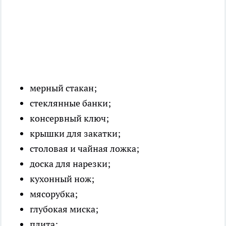
мерный стакан;
стеклянные банки;
консервный ключ;
крышки для закатки;
столовая и чайная ложка;
доска для нарезки;
кухонный нож;
мясорубка;
глубокая миска;
плита;