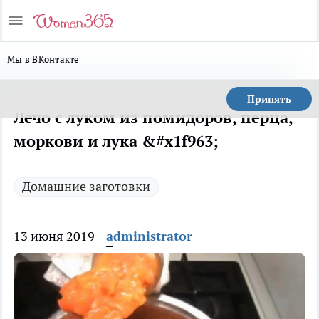
Мы в ВКонтакте
Принять
Лечо с луком из помидоров, перца,
моркови и лука &#x1f963;
Домашние заготовки
13 июня 2019
administrator