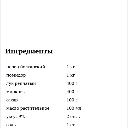
Ингредиенты
перец болгарский
1 кг
помидор
1 кг
лук репчатый
400 г
морковь
400 г
сахар
100 г
масло растительное
100 мл
уксус 9%
2 ст. л.
соль
1 ст. л.