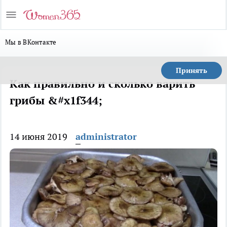
Мы в ВКонтакте
Принять
Как правильно и сколько варить
грибы &#x1f344;
14 июня 2019
administrator