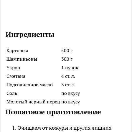
Ингредиенты
Картошка
500 г
Шампиньоны
300 г
Укроп
1 пучок
Сметана
4 ст. л.
Подсолнечное масло
3 ст. л.
Соль
по вкусу
Молотый чёрный перец
по вкусу
Пошаговое приготовление
Очищаем от кожуры и других лишних