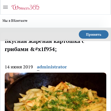
Мы в ВКонтакте
Принять
Вкусная жареная картошка с
грибами &#x1f954;
14 июня 2019
administrator