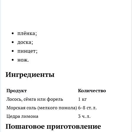
плёнка;
доска;
пинцет;
нож.
Ингредиенты
Продукт
Количество
Лосось, сёмга или форель
1 кг
Морская соль (мелкого помола)
6-8 ст. л.
Цедра лимона
3 ч. л.
Пошаговое приготовление