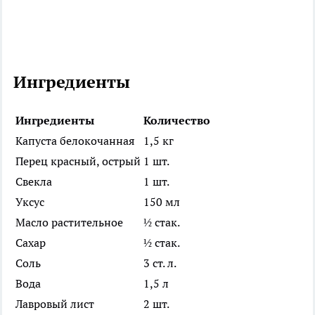
Ингредиенты
Ингредиенты
Количество
Капуста белокочанная
1,5 кг
Перец красный, острый
1 шт.
Свекла
1 шт.
Уксус
150 мл
Масло растительное
½ стак.
Сахар
½ стак.
Соль
3 ст. л.
Вода
1,5 л
Лавровый лист
2 шт.