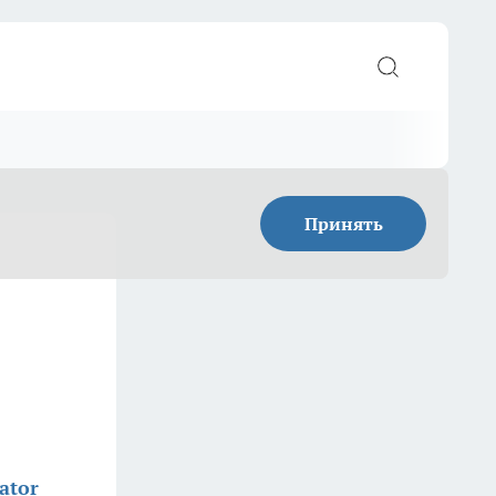
Принять
ator