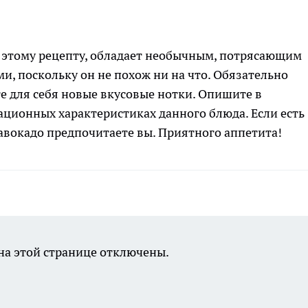
о этому рецепту, обладает необычным, потрясающим
и, поскольку он не похож ни на что. Обязательно
те для себя новые вкусовые нотки. Опишите в
ационных характеристиках данного блюда. Если есть
 авокадо предпочитаете вы. Приятного аппетита!
а этой странице отключены.