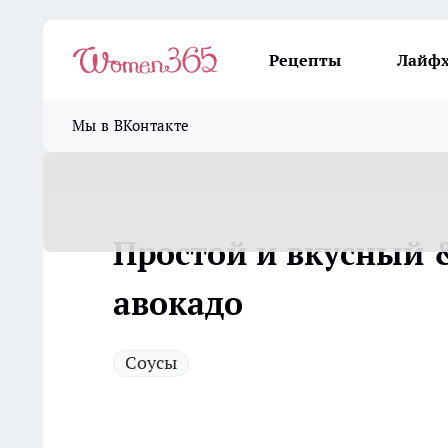
Рецепты
Лайф
Мы в ВКонтакте
Простой и вкусный &
авокадо
Соусы