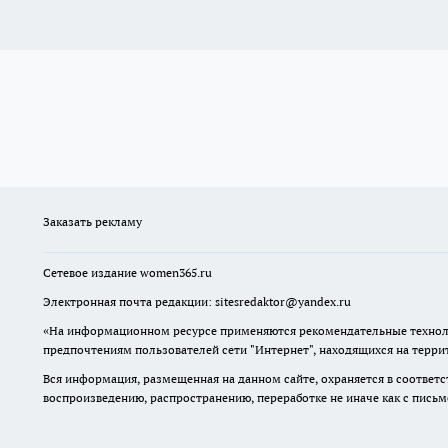
Заказать рекламу
Сетевое издание
women365.ru
Электронная почта редакции: sitesredaktor@yandex.ru
«На информационном ресурсе применяются рекомендательные техноло
предпочтениям пользователей сети "Интернет", находящихся на терри
Вся информация, размещенная на данном сайте, охраняется в соответс
воспроизведению, распространению, переработке не иначе как с пись