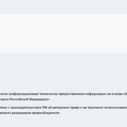
гии (информационные технологии предоставления информации на основе сбор
тории Российской Федерации)».
твии с законодательством РФ об авторском праве и не подлежит использовани
менного разрешения правообладателя.