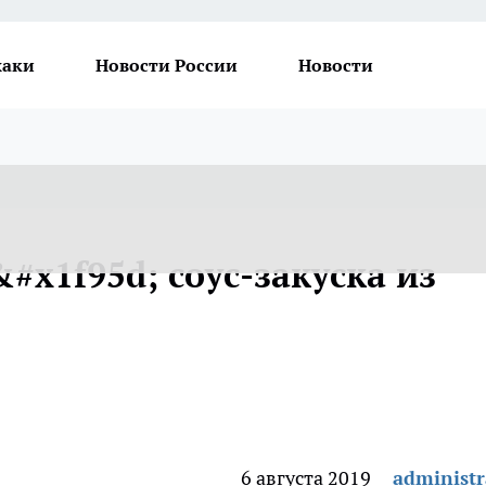
хаки
Новости России
Новости
#x1f95d; соус-закуска из
6 августа 2019
administr