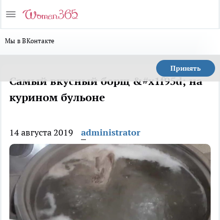
Мы в ВКонтакте
Принять
Самый вкусный борщ &#x1f95d; на
курином бульоне
14 августа 2019
administrator