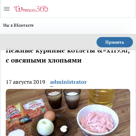
Мы в ВКонтакте
Принять
Нежные куриные котлеты &#x1f95d;
с овсяными хлопьями
17 августа 2019
administrator