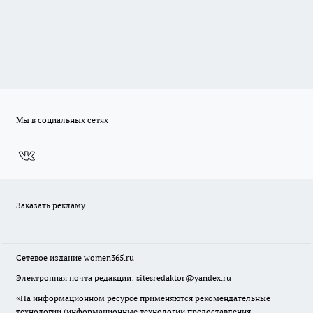
Мы в социальных сетях
Заказать рекламу
Сетевое издание
women365.ru
Электронная почта редакции: sitesredaktor@yandex.ru
«На информационном ресурсе применяются рекомендательные
технологии (информационные технологии предоставления