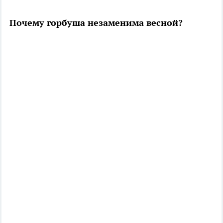
Почему горбуша незаменима весной?