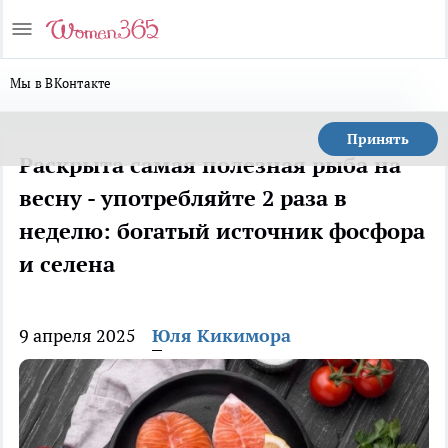
Мы в ВКонтакте
Принять
Раскрыта самая полезная рыба на
весну - употребляйте 2 раза в
неделю: богатый источник фосфора
и селена
9 апреля 2025
Юля Кикимора