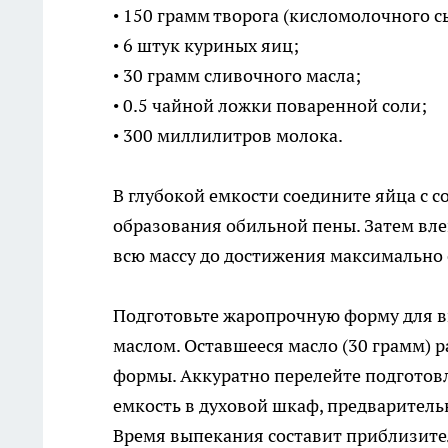
• 150 грамм творога (кисломолочного с
• 6 штук куриных яиц;
• 30 грамм сливочного масла;
• 0.5 чайной ложки поваренной соли;
• 300 миллилитров молока.
В глубокой емкости соедините яйца с с
образования обильной пены. Затем вле
всю массу до достижения максимально
Подготовьте жаропрочную форму для в
маслом. Оставшееся масло (30 грамм)
формы. Аккуратно перелейте подготов
емкость в духовой шкаф, предваритель
Время выпекания составит приблизител