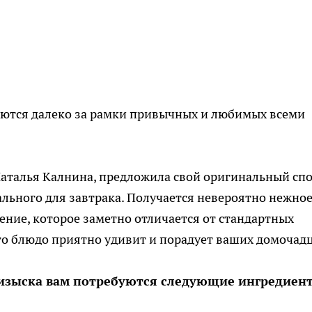
ются далеко за рамки привычных и любимых всеми
Наталья Калнина, предложила свой оригинальный сп
льного для завтрака. Получается невероятно нежное
ние, которое заметно отличается от стандартных
то блюдо приятно удивит и порадует ваших домочад
изыска вам потребуются следующие ингредиен