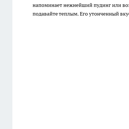
напоминает нежнейший пудинг или воз
подавайте теплым. Его утонченный вку