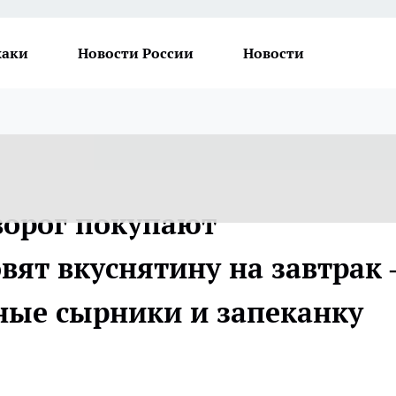
хаки
Новости России
Новости
ворог покупают
вят вкуснятину на завтрак
ные сырники и запеканку