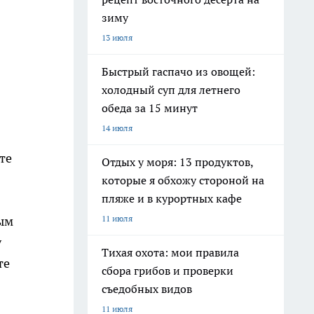
зиму
13 июля
Быстрый гаспачо из овощей:
холодный суп для летнего
обеда за 15 минут
14 июля
те
Отдых у моря: 13 продуктов,
которые я обхожу стороной на
пляже и в курортных кафе
11 июля
ным
у
Тихая охота: мои правила
те
сбора грибов и проверки
съедобных видов
11 июля