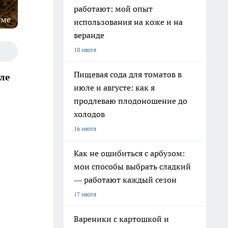
работают: мой опыт
уме
использования на коже и на
веранде
10 июля
Пищевая сода для томатов в
ле
июле и августе: как я
продлеваю плодоношение до
холодов
16 июля
Как не ошибиться с арбузом:
мои способы выбрать сладкий
— работают каждый сезон
17 июля
Вареники с картошкой и