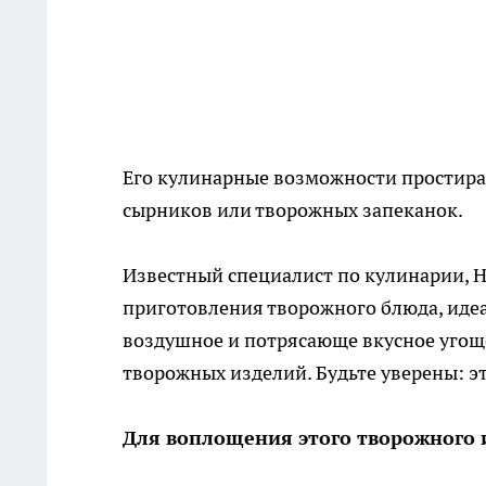
Его кулинарные возможности простира
сырников или творожных запеканок.
Известный специалист по кулинарии, 
приготовления творожного блюда, идеа
воздушное и потрясающе вкусное угоще
творожных изделий. Будьте уверены: э
Для воплощения этого творожного 