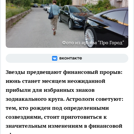
Фото из архива "Про Город"
Звезды предвещают финансовый прорыв:
июнь станет месяцем неожиданной
прибыли для избранных знаков
зодиакального круга. Астрологи советуют:
тем, кто рожден под определенными
созвездиями, стоит приготовиться к
значительным изменениям в финансовой