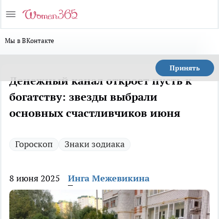
Мы в ВКонтакте
Принять
Денежный канал откроет пусть к
богатству: звезды выбрали
основных счастливчиков июня
Гороскоп
Знаки зодиака
8 июня 2025
Инга Межевикина