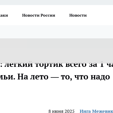
хаки
Новости России
Новости
легкий тортик всего за 1 ч
мьи. На лето — то, что надо
8 июня 2025
Инга Межеви