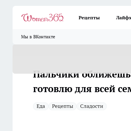
Рецепты
Лайф
Мы в ВКонтакте
Пальчики оближешь: 
готовлю для всей се
Еда
Рецепты
Сладости