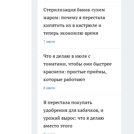
Стерилизация банок сухим
жаром: почему я перестала
кипятить их в кастрюле и
теперь экономлю время
7 июля
Что я делаю в июле с
томатами, чтобы они быстрее
краснели: простые приёмы,
которые работают
8 июля
Я перестала покупать
удобрения для кабачков, и
урожай вырос: что я делаю
вместо этого