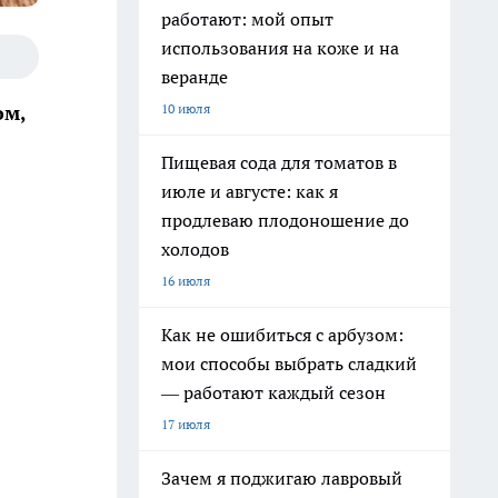
работают: мой опыт
использования на коже и на
веранде
10 июля
ом,
Пищевая сода для томатов в
июле и августе: как я
продлеваю плодоношение до
холодов
16 июля
Как не ошибиться с арбузом:
мои способы выбрать сладкий
— работают каждый сезон
17 июля
Зачем я поджигаю лавровый