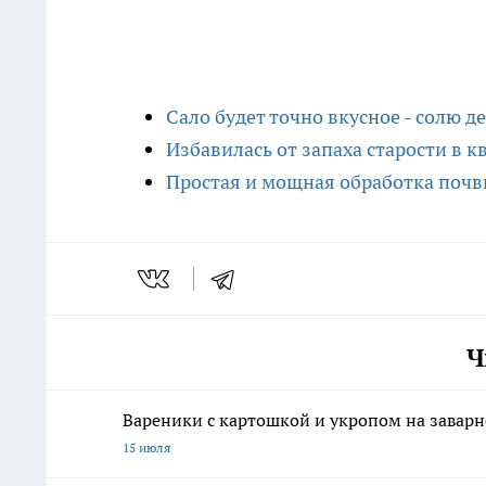
Сало будет точно вкусное - солю 
Избавилась от запаха старости в 
Простая и мощная обработка почвы
Ч
Вареники с картошкой и укропом на заварно
15 июля