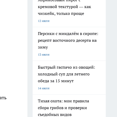
кремовой текстурой — как
чизкейк, только проще
12 июля
Персики с миндалём в сиропе:
рецепт восточного десерта на
зиму
13 июля
Быстрый гаспачо из овощей:
холодный суп для летнего
обеда за 15 минут
14 июля
ать
Тихая охота: мои правила
сбора грибов и проверки
съедобных видов