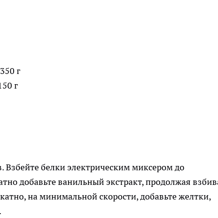
350 г
150 г
в. Взбейте белки электрическим миксером до
атно добавьте ванильный экстракт, продолжая взбив
катно, на минимальной скорости, добавьте желтки,
.