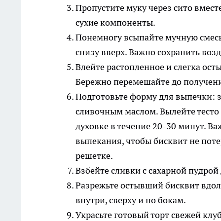
Пропустите муку через сито вмес
сухие компоненты.
Понемногу всыпайте мучную смесь
снизу вверх. Важно сохранить возд
Влейте растопленное и слегка ост
Бережно перемешайте до получен
Подготовьте форму для выпечки: з
сливочным маслом. Вылейте тесто
духовке в течение 20-30 минут. Ва
выпекания, чтобы бисквит не поте
решетке.
Взбейте сливки с сахарной пудрой
Разрежьте остывший бисквит вдол
внутри, сверху и по бокам.
Украсьте готовый торт свежей клу