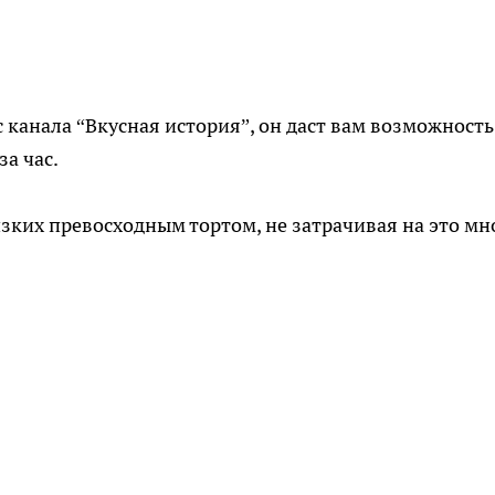
канала “Вкусная история”, он даст вам возможность
за час.
изких превосходным тортом, не затрачивая на это мн