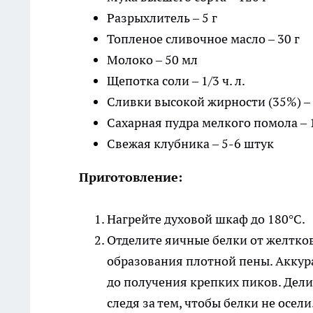
Разрыхлитель – 5 г
Топленое сливочное масло – 30 г
Молоко – 50 мл
Щепотка соли – 1/3 ч. л.
Сливки высокой жирности (35%) – 
Сахарная пудра мелкого помола – 
Свежая клубника – 5-6 штук
Приготовление:
Нагрейте духовой шкаф до 180°C.
Отделите яичные белки от желтко
образования плотной пены. Аккур
до получения крепких пиков. Дели
следя за тем, чтобы белки не осели