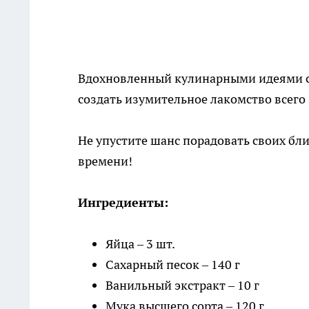
Вдохновленный кулинарными идеями с 
создать изумительное лакомство всего 
Не упустите шанс порадовать своих бл
времени!
Ингредиенты:
Яйца – 3 шт.
Сахарный песок – 140 г
Ванильный экстракт – 10 г
Мука высшего сорта – 120 г