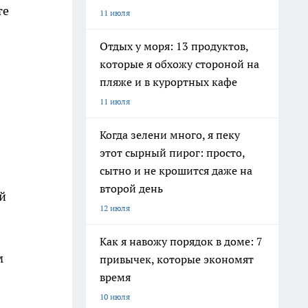
те
11 июля
Отдых у моря: 13 продуктов,
которые я обхожу стороной на
пляже и в курортных кафе
11 июля
Когда зелени много, я пеку
этот сырный пирог: просто,
сытно и не крошится даже на
второй день
й
12 июля
Как я навожу порядок в доме: 7
м
привычек, которые экономят
время
10 июля