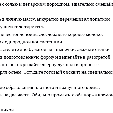
те с солью и пекарским порошком. Тщательно смешай
 в яичную массу, аккуратно перемешивая лопаткой
ушную текстуру теста.
ывшее топленое масло, добавьте коровье молоко.
ия однородной консистенции.
астелите дно бумагой для выпечки, смажьте стенки
 в подготовленную форму и выпекайте в разогретой
жно: не открывайте дверцу духовки в процессе
рял объем. Остудите готовый бисквит на специально
 до образования плотного и воздушного крема.
ь на две части. Обильно промажьте оба коржа кремо
бникой.