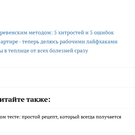
деревенским методом: 5 хитростей и 5 ошибок
квартире - теперь делюсь рабочими лайфхаками
 в теплице от всех болезней сразу
итайте также:
м тесте: простой рецепт, который всегда получается