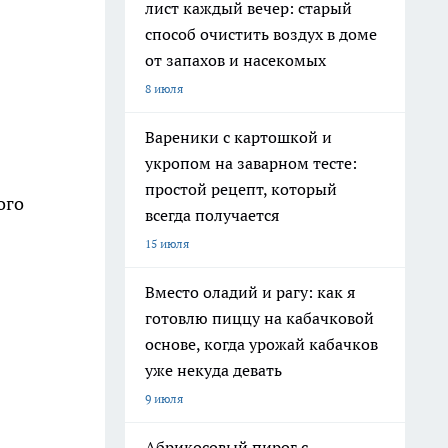
лист каждый вечер: старый
способ очистить воздух в доме
от запахов и насекомых
8 июля
Вареники с картошкой и
укропом на заварном тесте:
простой рецепт, который
ого
всегда получается
15 июля
Вместо оладий и рагу: как я
готовлю пиццу на кабачковой
основе, когда урожай кабачков
уже некуда девать
9 июля
Абрикосовый пирог с