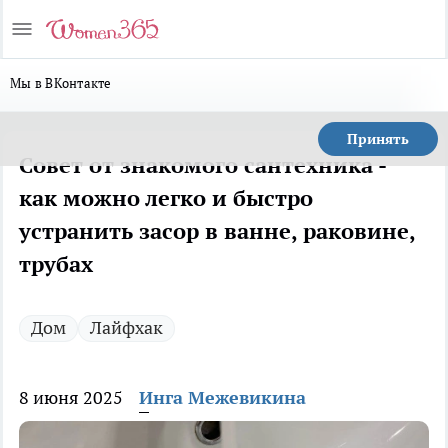
Мы в ВКонтакте
Принять
Совет от знакомого сантехника -
как можно легко и быстро
устранить засор в ванне, раковине,
трубах
Дом
Лайфхак
8 июня 2025
Инга Межевикина