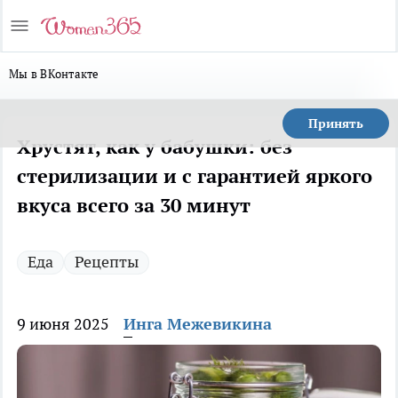
Мы в ВКонтакте
Принять
Хрустят, как у бабушки: без
стерилизации и с гарантией яркого
вкуса всего за 30 минут
Еда
Рецепты
9 июня 2025
Инга Межевикина