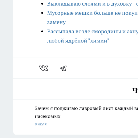
Выкладываю слоями и в духовку - 
Мусорные мешки больше не покупа
замену
Рассыпала возле смородины и ахнул
любой ядрёной "химии"
Ч
Зачем я поджигаю лавровый лист каждый веч
насекомых
8 июля