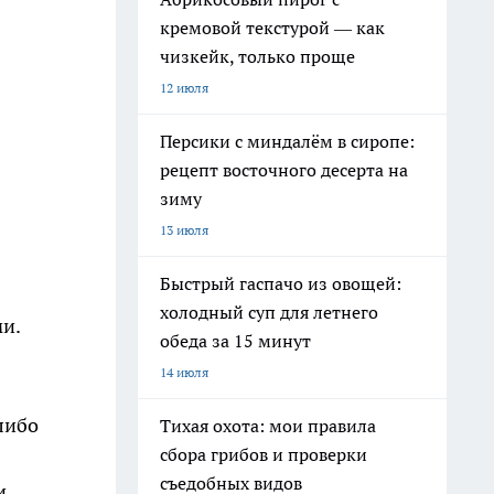
кремовой текстурой — как
чизкейк, только проще
12 июля
Персики с миндалём в сиропе:
рецепт восточного десерта на
зиму
13 июля
Быстрый гаспачо из овощей:
холодный суп для летнего
и.
обеда за 15 минут
14 июля
либо
Тихая охота: мои правила
сбора грибов и проверки
съедобных видов
и