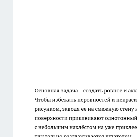
Основная задача – создать ровное и а
Чтобы избежать неровностей и некраси
рисунком, заводя её на смежную стену
поверхности приклеивают однотонный э
с небольшим нахлёстом на уже приклеен
тщательно разглаживается шпателем – 