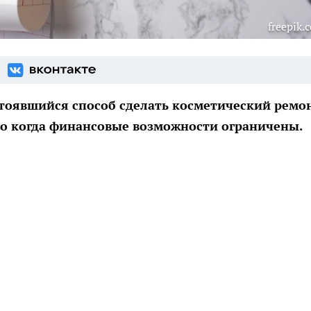
freepik.
стоявшийся способ сделать косметический ремон
о когда финансовые возможности ограничены.