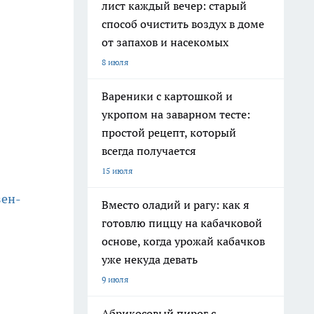
лист каждый вечер: старый
способ очистить воздух в доме
от запахов и насекомых
8 июля
Вареники с картошкой и
укропом на заварном тесте:
простой рецепт, который
всегда получается
15 июля
зен-
Вместо оладий и рагу: как я
готовлю пиццу на кабачковой
основе, когда урожай кабачков
уже некуда девать
9 июля
Абрикосовый пирог с