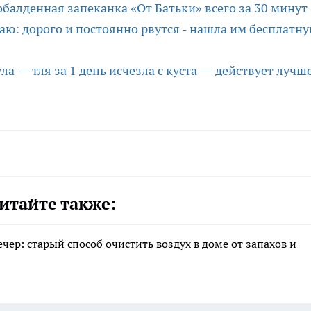
обалденная запеканка «От Батьки» всего за 30 минут
ю: дорого и постоянно рвутся - нашла им бесплатн
а — тля за 1 день исчезла с куста — действует лучш
итайте также:
ер: старый способ очистить воздух в доме от запахов и