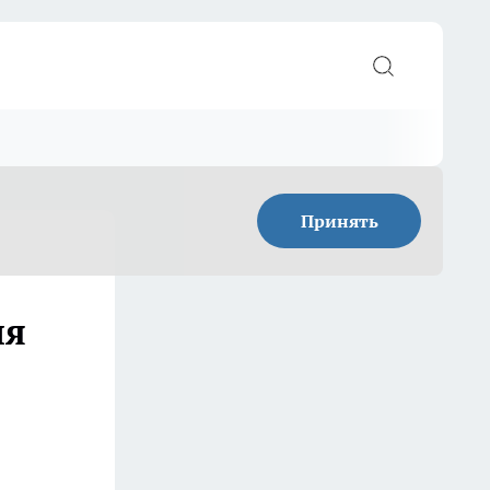
Принять
ля