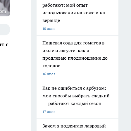
работают: мой опыт
com
использования на коже и на
веранде
10 июля
Пищевая сода для томатов в
т с
июле и августе: как я
продлеваю плодоношение до
холодов
16 июля
Как не ошибиться с арбузом:
мои способы выбрать сладкий
— работают каждый сезон
17 июля
Зачем я поджигаю лавровый