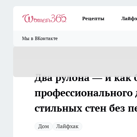
Рецепты
Лайф
Мы в ВКонтакте
Два рулона — и как 
профессионального 
стильных стен без п
Дом
Лайфхак