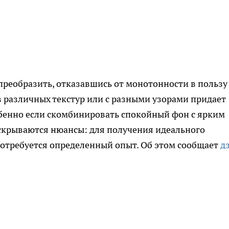
реобразить, отказавшись от монотонности в пользу
 различных текстур или с разными узорами придает
бенно если скомбинировать спокойный фон с ярким
 скрываются нюансы: для получения идеального
 потребуется определенный опыт. Об этом сообщает
д