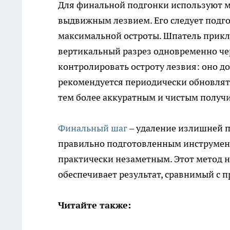
Для финальной подгонки используют м
выдвижным лезвием. Его следует подго
максимальной остроты. Шпатель прикла
вертикальный разрез одновременно чере
контролировать остроту лезвия: оно до
рекомендуется периодически обновлять
тем более аккуратным и чистым получи
Финальный шаг
– удаление излишней по
правильно подготовленным инструмент
практически незаметным. Этот метод н
обеспечивает результат, сравнимый с 
Читайте также: