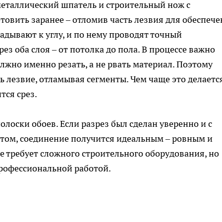
еталлический шпатель и строительный нож с
товить заранее – отломив часть лезвия для обеспеч
дывают к углу, и по нему проводят точный
з оба слоя – от потолка до пола. В процессе важно
лжно именно резать, а не рвать материал. Поэтому
 лезвие, отламывая сегменты. Чем чаще это делается
тся срез.
лоски обоев. Если разрез был сделан уверенно и с
ом, соединение получится идеальным – ровным и
е требует сложного строительного оборудования, но
профессиональной работой.