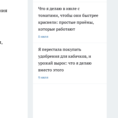
Что я делаю в июле с
ения
томатами, чтобы они быстрее
краснели: простые приёмы,
которые работают
8 июля
,
Я перестала покупать
удобрения для кабачков, и
урожай вырос: что я делаю
вместо этого
9 июля