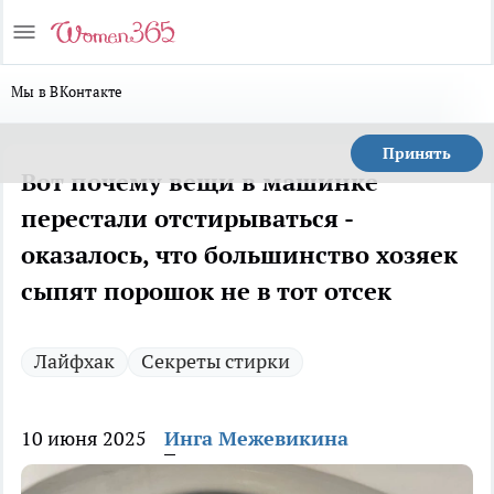
Мы в ВКонтакте
Принять
Вот почему вещи в машинке
перестали отстирываться -
оказалось, что большинство хозяек
сыпят порошок не в тот отсек
Лайфхак
Секреты стирки
10 июня 2025
Инга Межевикина