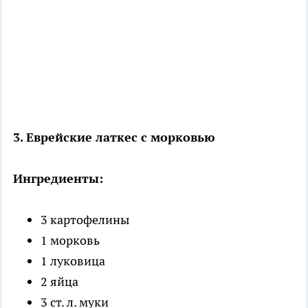
3. Еврейские латкес с морковью
Ингредиенты:
3 картофелины
1 морковь
1 луковица
2 яйца
3 ст. л. муки