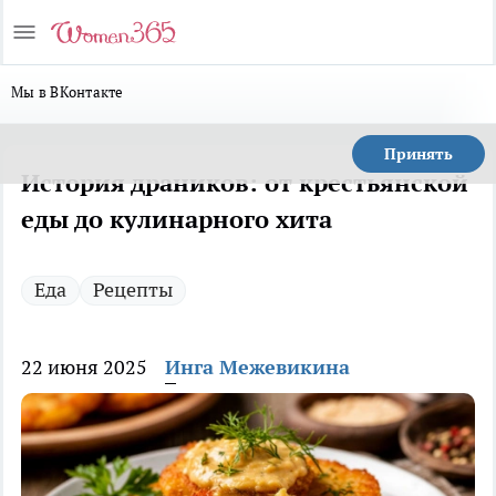
Мы в ВКонтакте
Принять
История драников: от крестьянской
еды до кулинарного хита
Еда
Рецепты
22 июня 2025
Инга Межевикина