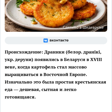
Сделано в Шедевруме
Происхождение: Драники (белор. дранікі,
укр. деруни) появились в Беларуси в XVIII
веке, когда картофель стал массово
выращиваться в Восточной Европе.
Изначально это была простая крестьянская
еда — дешевая, сытная и легко
готовящаяся.