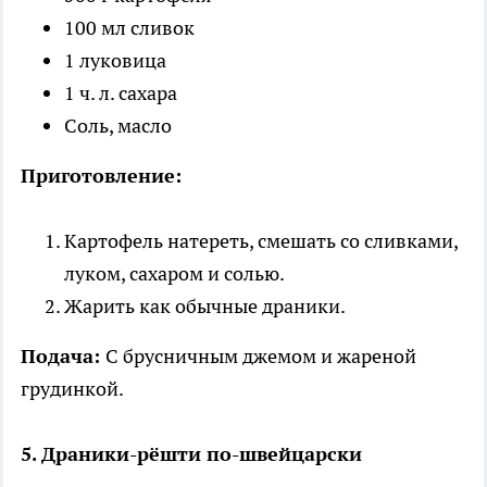
100 мл сливок
1 луковица
1 ч. л. сахара
Соль, масло
Приготовление:
Картофель натереть, смешать со сливками,
луком, сахаром и солью.
Жарить как обычные драники.
Подача:
С брусничным джемом и жареной
грудинкой.
5. Драники-рёшти по-швейцарски