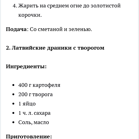
Жарить на среднем огне до золотистой
корочки.
Подача
: Со сметаной и зеленью.
2. Латвийские драники с творогом
Ингредиенты:
400 г картофеля
200 г творога
1 яйцо
1 ч. л. сахара
Соль, масло
Приготовление: