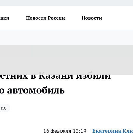
хаки
Новости России
Новости
етних в Казани избили
го автомобиль
вие
16 февраля 13:19
Екатерина Кл