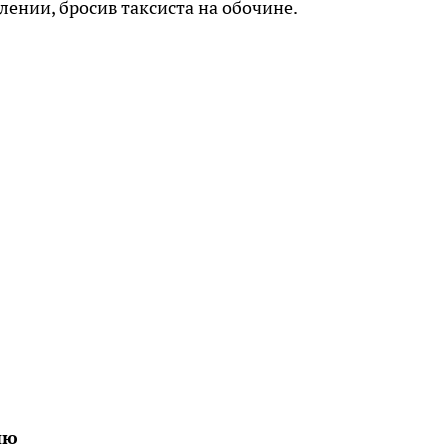
ении, бросив таксиста на обочине.
ию