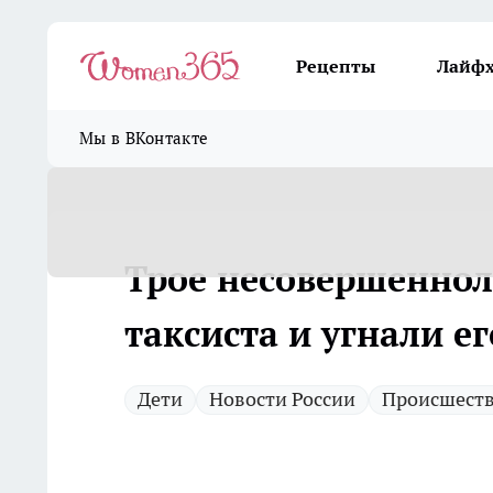
Рецепты
Лайф
Мы в ВКонтакте
Трое несовершеннол
таксиста и угнали е
Дети
Новости России
Происшест