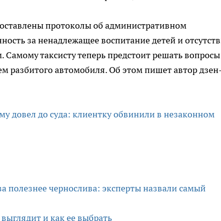
составлены протоколы об административном
ность за ненадлежащее воспитание детей и отсутст
 Самому таксисту теперь предстоит решать вопросы
м разбитого автомобиля. Об этом пишет автор дзен
му довел до суда: клиентку обвинили в незаконном
аза полезнее чернослива: эксперты назвали самый
 выглядит и как ее выбрать