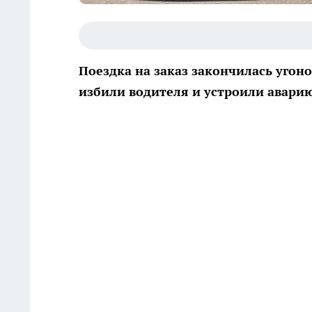
Поездка на заказ закончилась уго
избили водителя и устроили авари