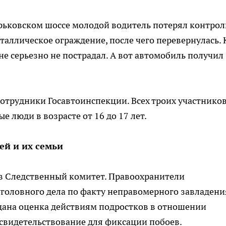
орьковском шоссе молодой водитель потерял контрол
таллическое ограждение, после чего перевернулась. 
не серьезно не пострадал. А вот автомобиль получил
отрудники Госавтоинспекции. Всех троих участнико
е люди в возрасте от 16 до 17 лет.
ей и их семьи
в Следственный комитет. Правоохранители
уголовного дела по факту неправомерного завладени
дана оценка действиям подростков в отношении
освидетельствование для фиксации побоев.