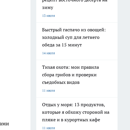
зиму
13 июля
Быстрый гаспачо из овощей:
холодный суп для летнего
обеда за 15 минут
14 июля
Тихая охота: мои правила
сбора грибов и проверки
съедобных видов
11 июля
Отдых у моря: 13 продуктов,
которые я обхожу стороной на
пляже и в курортных кафе
ками
11 июля