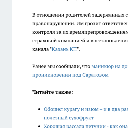
В отношении родителей задержанных 
правонарушении. Им грозит ответствен
контроля за их времяпрепровождением.
страховой компанией и восстановление
канала "
Казань КП
".
Ранее мы сообщали, что
маникюр на до
проникновении под Саратовом
Читайте также:
Обошел курагу и изюм – и в два р
полезный сухофрукт
Хорошая рассада петунии - как она