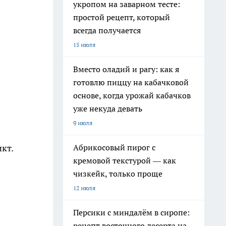
укропом на заварном тесте:
простой рецепт, который
всегда получается
15 июля
Вместо оладий и рагу: как я
готовлю пиццу на кабачковой
основе, когда урожай кабачков
уже некуда девать
9 июля
Абрикосовый пирог с
кт.
кремовой текстурой — как
чизкейк, только проще
12 июля
Персики с миндалём в сиропе:
рецепт восточного десерта на