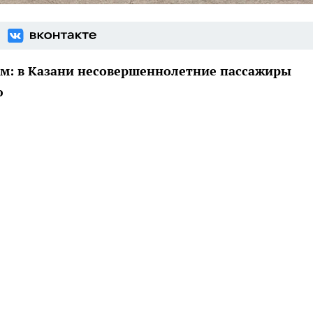
ном: в Казани несовершеннолетние пассажиры
ю