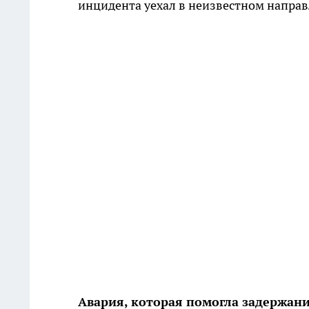
инцидента уехал в неизвестном направл
Авария, которая помогла задержан