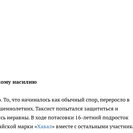
кому насилию
. То, что начиналось как обычный спор, переросло в
ршеннолетних. Таксист попытался защититься и
сь неравны. В ходе потасовки 16-летний подросток
айской марки «
Хавал
» вместе с остальными участни