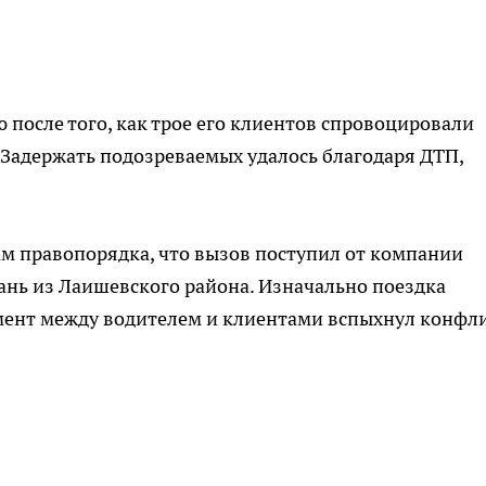
 после того, как трое его клиентов спровоцировали
. Задержать подозреваемых удалось благодаря ДТП,
м правопорядка, что вызов поступил от компании
ань из Лаишевского района. Изначально поездка
омент между водителем и клиентами вспыхнул конфли