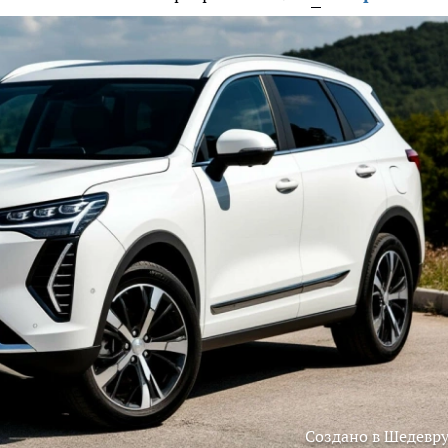
Создано в Шедевр