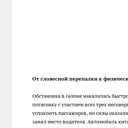
От словесной перепалки к физичес
Обстановка в салоне накалилась быстро
потасовку с участием всех трех несове
успокоить пассажиров, но силы оказали
занял место водителя. Автомобиль кит