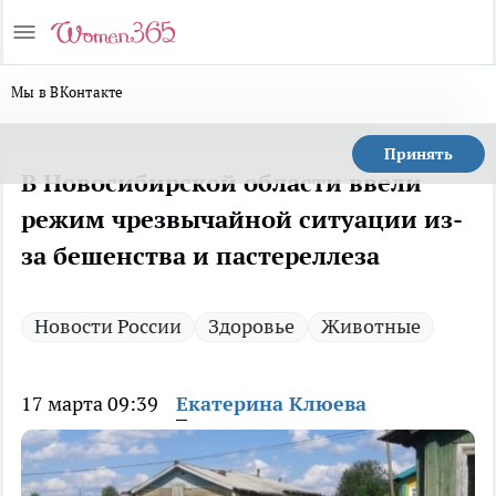
Мы в ВКонтакте
Принять
В Новосибирской области ввели
режим чрезвычайной ситуации из-
за бешенства и пастереллеза
Новости России
Здоровье
Животные
17 марта 09:39
Екатерина Клюева