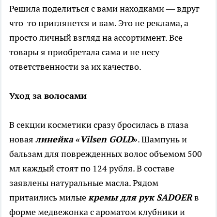
Решила поделиться с вами находками — вдруг
что-то приглянется и вам. Это не реклама, а
просто личный взгляд на ассортимент. Все
товары я приобретала сама и не несу
ответственности за их качество.
Уход за волосами
В секции косметики сразу бросилась в глаза
новая
линейка «Vilsen GOLD»
. Шампунь и
бальзам для поврежденных волос объемом 500
мл каждый стоят по 124 рубля. В составе
заявлены натуральные масла. Рядом
притаились милые
кремы для рук SADOER
в
форме медвежонка с ароматом клубники и