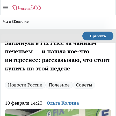
Мы в ВКонтакте
Принять
Заглянула в Fix Price за чайным
печеньем — и нашла кое-что
интереснее: рассказываю, что стоит
купить на этой неделе
Новости России
Полезное
Советы
10 февраля 14:23
Ольга Колина