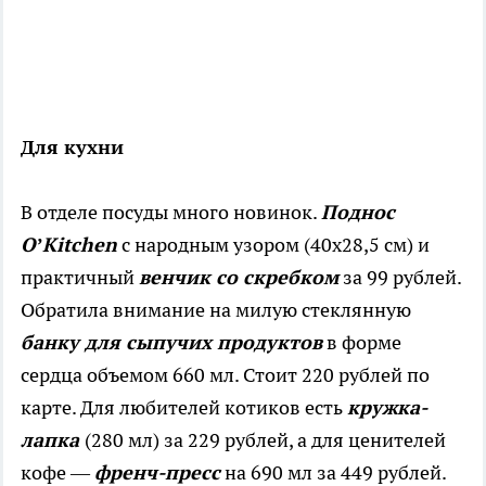
Для кухни
В отделе посуды много новинок.
Поднос
O’Kitchen
с народным узором (40x28,5 см) и
практичный
венчик со скребком
за 99 рублей.
Обратила внимание на милую стеклянную
банку для сыпучих продуктов
в форме
сердца объемом 660 мл. Стоит 220 рублей по
карте. Для любителей котиков есть
кружка-
лапка
(280 мл) за 229 рублей, а для ценителей
кофе —
френч-пресс
на 690 мл за 449 рублей.