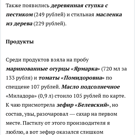
Также появились
деревянная ступка с
пестиком
(249 рублей) и стильная
масленка
из дерева
(229 рублей).
Продукты
Среди продуктов взяла на пробу
маринованные огурцы «Ярмарка»
(720 мл за
133 рубля) и
томаты «Помидоровна»
по
спеццене 107 рублей.
Масло подсолнечное
«Миладора» (0,9 л) стоило 105 рублей по карте.
К чаю присмотрела
зефир «Белевский»
, но
состав, увы, разочаровал — сахар на первом
месте. Пастилу от этого производителя я
люблю, а вот зефир оказался слишком