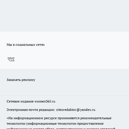
Мы в социальных сетях
Заказать рекламу
Сетевое издание
women365.ru
Электронная почта редакции: sitesredaktor@yandex.ru
«На информационном ресурсе применяются рекомендательные
технологии (информационные технологии предоставления
информации на основе сбора, систематизации и анализа сведений,