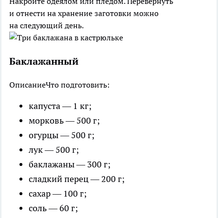
Накройте одеялом или пледом. Перевернуть
и отнести на хранение заготовки можно
на следующий день.
Баклажанный
Описание
Что подготовить:
капуста — 1 кг;
морковь — 500 г;
огурцы — 500 г;
лук — 500 г;
баклажаны — 300 г;
сладкий перец — 200 г;
сахар — 100 г;
соль — 60 г;