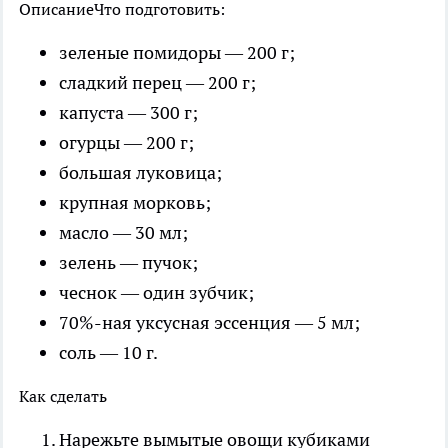
Описание
Что подготовить:
зеленые помидоры — 200 г;
сладкий перец — 200 г;
капуста — 300 г;
огурцы — 200 г;
большая луковица;
крупная морковь;
масло — 30 мл;
зелень — пучок;
чеснок — один зубчик;
70%-ная уксусная эссенция — 5 мл;
соль — 10 г.
Как сделать
Нарежьте вымытые овощи кубиками