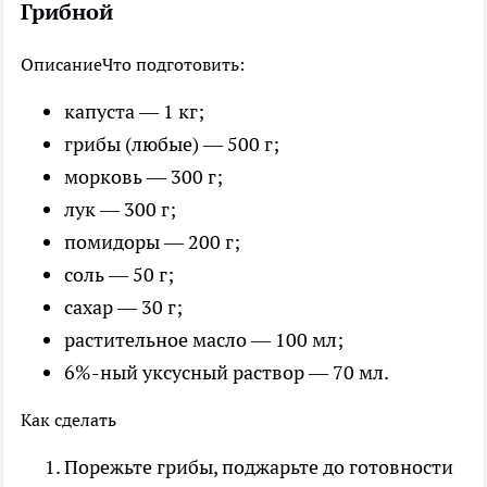
Грибной
Описание
Что подготовить:
капуста — 1 кг;
грибы (любые) — 500 г;
морковь — 300 г;
лук — 300 г;
помидоры — 200 г;
соль — 50 г;
сахар — 30 г;
растительное масло — 100 мл;
6%-ный уксусный раствор — 70 мл.
Как сделать
Порежьте грибы, поджарьте до готовности