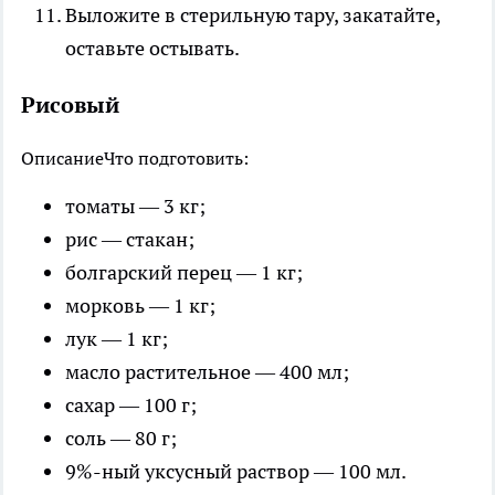
Выложите в стерильную тару, закатайте,
оставьте остывать.
Рисовый
Описание
Что подготовить:
томаты — 3 кг;
рис — стакан;
болгарский перец — 1 кг;
морковь — 1 кг;
лук — 1 кг;
масло растительное — 400 мл;
сахар — 100 г;
соль — 80 г;
9%-ный уксусный раствор — 100 мл.