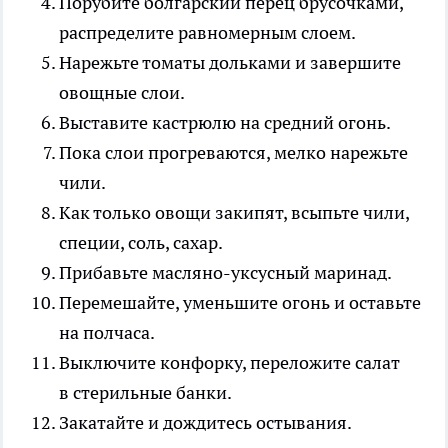
Порубите болгарский перец брусочками,
распределите равномерным слоем.
Нарежьте томаты дольками и завершите
овощные слои.
Выставите кастрюлю на средний огонь.
Пока слои прогреваются, мелко нарежьте
чили.
Как только овощи закипят, всыпьте чили,
специи, соль, сахар.
Прибавьте масляно-уксусный маринад.
Перемешайте, уменьшите огонь и оставьте
на полчаса.
Выключите конфорку, переложите салат
в стерильные банки.
Закатайте и дождитесь остывания.