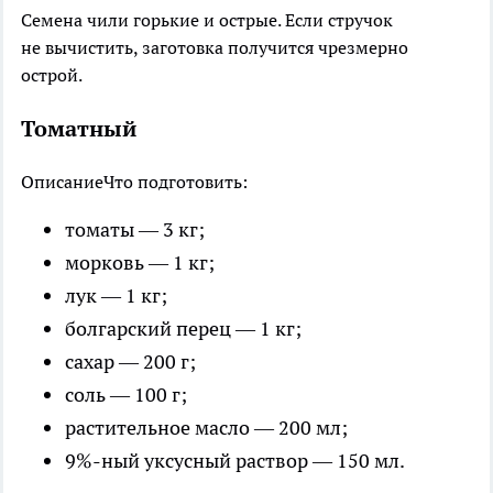
Семена чили горькие и острые. Если стручок
не вычистить, заготовка получится чрезмерно
острой.
Томатный
Описание
Что подготовить:
томаты — 3 кг;
морковь — 1 кг;
лук — 1 кг;
болгарский перец — 1 кг;
сахар — 200 г;
соль — 100 г;
растительное масло — 200 мл;
9%-ный уксусный раствор — 150 мл.