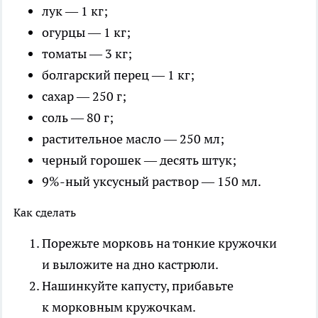
лук — 1 кг;
огурцы — 1 кг;
томаты — 3 кг;
болгарский перец — 1 кг;
сахар — 250 г;
соль — 80 г;
растительное масло — 250 мл;
черный горошек — десять штук;
9%-ный уксусный раствор — 150 мл.
Как сделать
Порежьте морковь на тонкие кружочки
и выложите на дно кастрюли.
Нашинкуйте капусту, прибавьте
к морковным кружочкам.