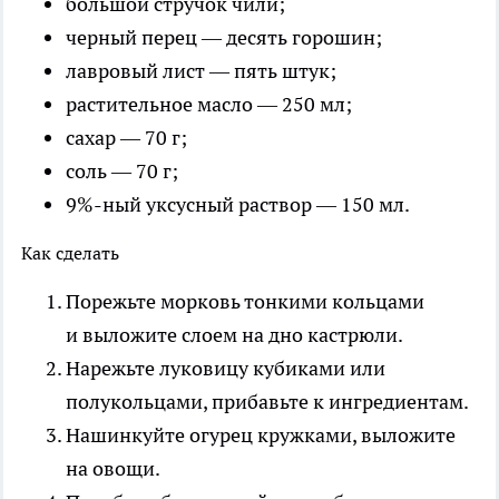
большой стручок чили;
черный перец — десять горошин;
лавровый лист — пять штук;
растительное масло — 250 мл;
сахар — 70 г;
соль — 70 г;
9%-ный уксусный раствор — 150 мл.
Как сделать
Порежьте морковь тонкими кольцами
и выложите слоем на дно кастрюли.
Нарежьте луковицу кубиками или
полукольцами, прибавьте к ингредиентам.
Нашинкуйте огурец кружками, выложите
на овощи.