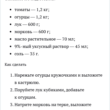
томаты — 1,2 кг;
огурцы — 1,2 кг;
лук — 600 г;
морковь — 600 г;
масло растительное — 70 мл;
9%-ный уксусный раствор — 45 мл;
соль — 35 г.
Как сделать
Нарежьте огурцы кружочками и выложите
в кастрюлю.
Порубите лук кубиками, добавьте
к огурцам.
Натрите морковь на терке, выложите