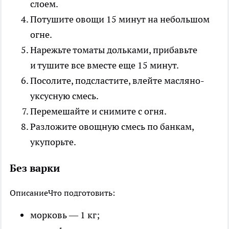
слоем.
Потушите овощи 15 минут на небольшом
огне.
Нарежьте томаты дольками, прибавьте
и тушите все вместе еще 15 минут.
Посолите, подсластите, влейте масляно-
уксусную смесь.
Перемешайте и снимите с огня.
Разложите овощную смесь по банкам,
укупорьте.
Без варки
Описание
Что подготовить:
морковь — 1 кг;