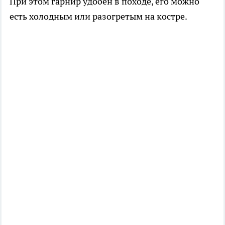
При этом гарнир удобен в походе, его можно
есть холодным или разогретым на костре.