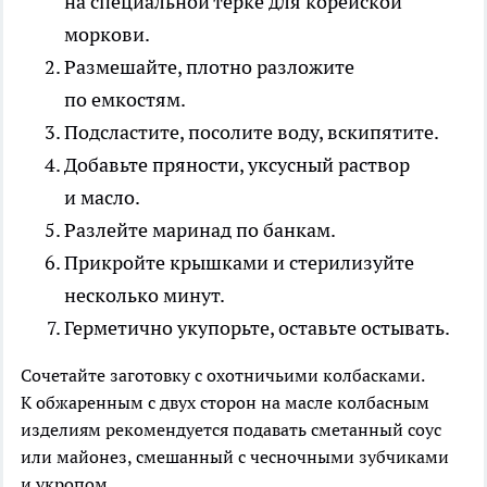
на специальной терке для корейской
моркови.
Размешайте, плотно разложите
по емкостям.
Подсластите, посолите воду, вскипятите.
Добавьте пряности, уксусный раствор
и масло.
Разлейте маринад по банкам.
Прикройте крышками и стерилизуйте
несколько минут.
Герметично укупорьте, оставьте остывать.
Сочетайте заготовку с охотничьими колбасками.
К обжаренным с двух сторон на масле колбасным
изделиям рекомендуется подавать сметанный соус
или майонез, смешанный с чесночными зубчиками
и укропом.