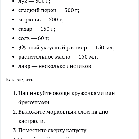
лук — 500 г;
сладкий перец — 500 г;
морковь — 500 г;
сахар — 150 г;
соль — 60 г;
9%-ный уксусный раствор — 150 мл;
растительное масло — 150 мл;
лавр — несколько листиков.
Как сделать
Нашинкуйте овощи кружочками или
брусочками.
Выложите морковный слой на дно
кастрюли.
Поместите сверху капусту.