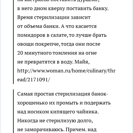
в него дном кверху поставить банку.
Время стерилизации зависит
от объема банки. А что касается
помидоров в салате, то лучше брать
овощи покрепче, тогда они после
20 минутного томления на огне
не превратятся в воду.
Майя
,
http://www.woman.ru/home/culinary/thr
ead/2171091/
Самая простая стерилизация банок-
хорошенько их промыть и подержать
над носиком кипящего чайника.
Никогда не стерилизую долго,
не заморачиваюсь. Причем. над