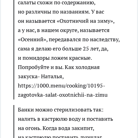
салаты схожи по содержанию,
но различны по названиям. У вас
он называется «Охотничий на зиму»,
а у нас, в нашем округе, называется
«Осенний», передавался по наследству,
сама я делаю его больше 25 лет, да,
и помидоры ложем красные.
Попробуйте и вы. Как холодная
закуска-
Наталья
,
https://1000.menu/cooking/10195-
zagotovka-salat-oxotnichii-na-zimu
Банки можно стерилизовать так:
налить в кастрюлю воду и поставить
на огонь. Когда вода закипит,
на кастрюлю поставить дуршлаг,