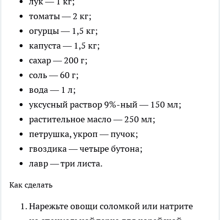
лук — 1 кг;
томаты — 2 кг;
огурцы — 1,5 кг;
капуста — 1,5 кг;
сахар — 200 г;
соль — 60 г;
вода — 1 л;
уксусный раствор 9%-ный — 150 мл;
растительное масло — 250 мл;
петрушка, укроп — пучок;
гвоздика — четыре бутона;
лавр — три листа.
Как сделать
Нарежьте овощи соломкой или натрите