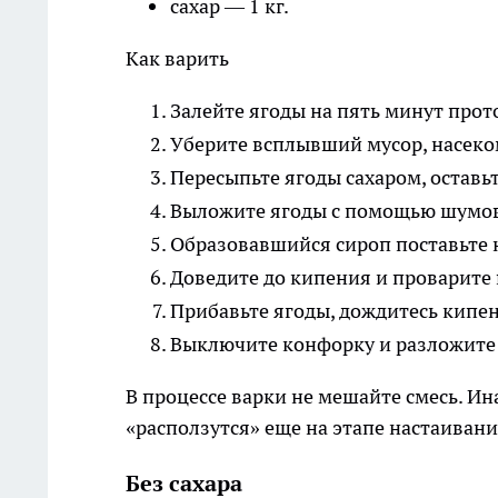
сахар — 1 кг.
Как варить
Залейте ягоды на пять минут прот
Уберите всплывший мусор, насеко
Пересыпьте ягоды сахаром, оставь
Выложите ягоды с помощью шумов
Образовавшийся сироп поставьте 
Доведите до кипения и проварите 
Прибавьте ягоды, дождитесь кипен
Выключите конфорку и разложите 
В процессе варки не мешайте смесь. И
«расползутся» еще на этапе настаивания
Без сахара