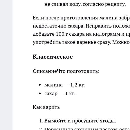
не сливая воду, согласно рецепту.
Если после приготовления малина забр
недостаточно сахара. Исправить полож
добавьте 100 г сахара на килограмм и 
употребить такое варенье сразу. Можно
Классическое
Описание
Что подготовить:
малина — 1,2 кг;
сахар — 1 кг.
Как варить
Вымойте и просушите ягоды.
Пересыпьте сахарным песком, оста