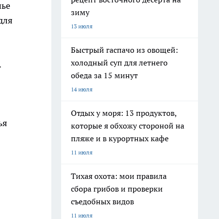
нье
зиму
для
13 июля
Быстрый гаспачо из овощей:
холодный суп для летнего
.
обеда за 15 минут
14 июля
Отдых у моря: 13 продуктов,
ья
которые я обхожу стороной на
пляже и в курортных кафе
11 июля
Тихая охота: мои правила
сбора грибов и проверки
съедобных видов
11 июля