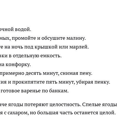
очной водой.
мых, промойте и обсушите малину.
те на ночь под крышкой или марлей.
ки в отдельную емкость.
на конфорку.
примерно десять минут, снимая пену.
ия и прокипятите пять минут, убирая пенку.
готовое варенье по банкам.
наче ягоды потеряют целостность. Спелые ягоды
 с сахаром, но большая часть останется целой.