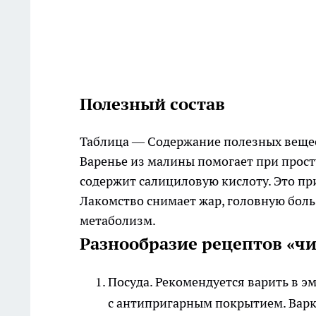
Полезный состав
Таблица — Содержание полезных веще
Варенье из малины помогает при просту
содержит салициловую кислоту. Это п
Лакомство снимает жар, головную боль
метаболизм.
Разнообразие рецептов «чи
Посуда
. Рекомендуется варить в 
с антипригарным покрытием. Варка