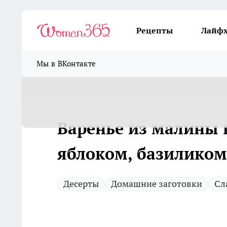
Рецепты
Лайф
Мы в ВКонтакте
Варенье из малины н
яблоком, базиликом
Десерты
Домашние заготовки
Сл