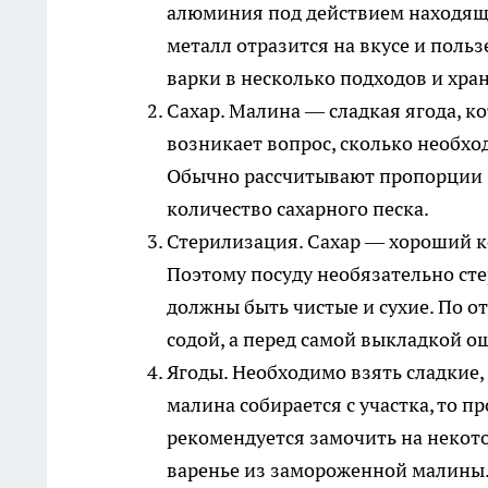
алюминия под действием находящи
металл отразится на вкусе и поль
варки в несколько подходов и хра
Сахар
. Малина — сладкая ягода, 
возникает вопрос, сколько необхо
Обычно рассчитывают пропорции 1
количество сахарного песка.
Стерилизация
. Сахар — хороший 
Поэтому посуду необязательно ст
должны быть чистые и сухие. По 
содой, а перед самой выкладкой 
Ягоды
. Необходимо взять сладкие,
малина собирается с участка, то 
рекомендуется замочить на некото
варенье из замороженной малины. 