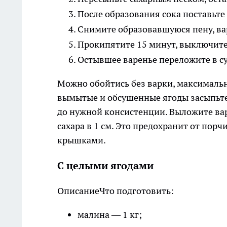
После образования сока поставьте 
Снимите образовавшуюся пену, ва
Прокипятите 15 минут, выключите
Остывшее варенье переложите в су
Можно обойтись без варки, максимальн
вымытые и обсушенные ягоды засыпьте
до нужной консистенции. Выложите вар
сахара в 1 см. Это предохранит от по
крышками.
С целыми ягодами
Описание
Что подготовить:
малина — 1 кг;