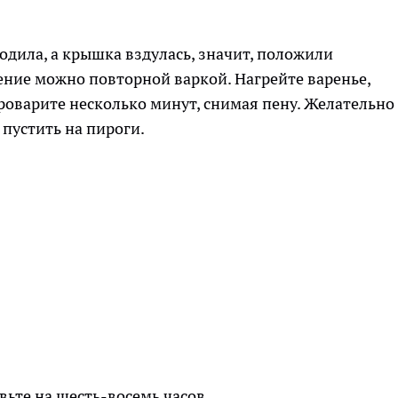
одила, а крышка вздулась, значит, положили
ение можно повторной варкой. Нагрейте варенье,
проварите несколько минут, снимая пену. Желательно
 пустить на пироги.
вьте на шесть-восемь часов.